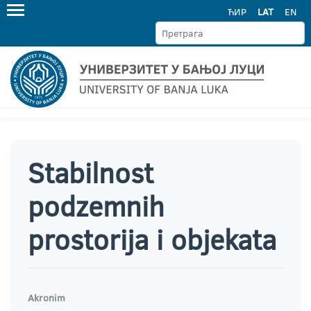
ЋИР
LAT
EN
Stabilnost
podzemnih
prostorija i objekata
Akronim