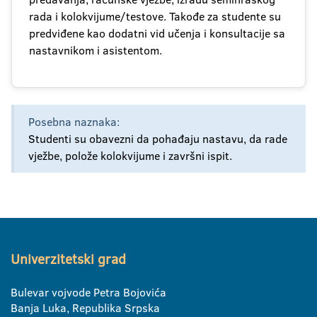
rada i kolokvijume/testove. Takođe za studente su
predviđene kao dodatni vid učenja i konsultacije sa
nastavnikom i asistentom.
Posebna naznaka:
Studenti su obavezni da pohađaju nastavu, da rade
vježbe, polože kolokvijume i završni ispit.
Univerzitetski grad
Bulevar vojvode Petra Bojovića
Banja Luka, Republika Srpska