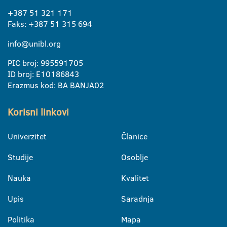
+387 51 321 171
Faks: +387 51 315 694
info@unibl.org
PIC broj: 995591705
ID broj: E10186843
Erazmus kod: BA BANJA02
Korisni linkovi
Univerzitet
Članice
Studije
Osoblje
Nauka
Kvalitet
Upis
Saradnja
Politika
Mapa