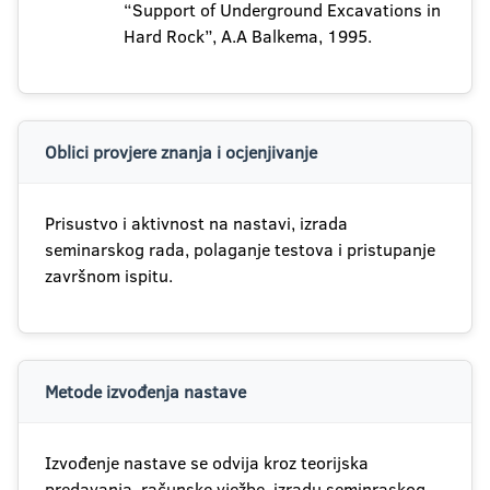
“Support of Underground Excavations in
Hard Rock”, A.A Balkema, 1995.
Oblici provjere znanja i ocjenjivanje
Prisustvo i aktivnost na nastavi, izrada
seminarskog rada, polaganje testova i pristupanje
završnom ispitu.
Metode izvođenja nastave
Izvođenje nastave se odvija kroz teorijska
predavanja, računske vježbe, izradu seminraskog