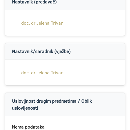
Nastavnik (predavač)
doc. dr Jelena Trivan
Nastavnik/saradnik (vježbe)
doc. dr Jelena Trivan
Uslovljnost drugim predmetima / Oblik
uslovljenosti
Nema podataka