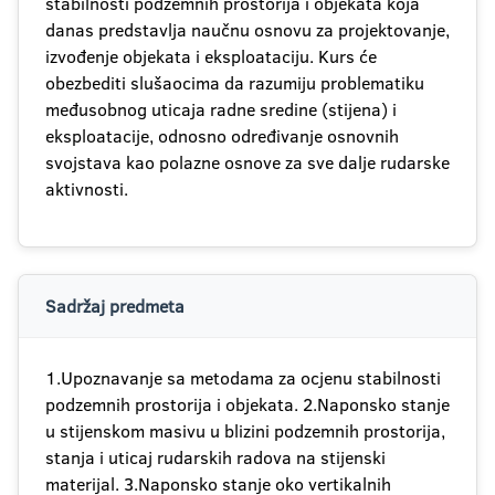
stabilnosti podzemnih prostorija i objekata koja
danas predstavlja naučnu osnovu za projektovanje,
izvođenje objekata i eksploataciju. Kurs će
obezbediti slušaocima da razumiju problematiku
međusobnog uticaja radne sredine (stijena) i
eksploatacije, odnosno određivanje osnovnih
svojstava kao polazne osnove za sve dalje rudarske
aktivnosti.
Sadržaj predmeta
1.Upoznavanje sa metodama za ocjenu stabilnosti
podzemnih prostorija i objekata. 2.Naponsko stanje
u stijenskom masivu u blizini podzemnih prostorija,
stanja i uticaj rudarskih radova na stijenski
materijal. 3.Naponsko stanje oko vertikalnih