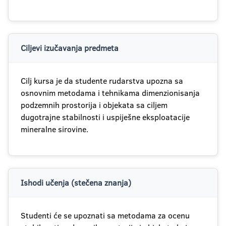
Ciljevi izučavanja predmeta
Cilj kursa je da studente rudarstva upozna sa
osnovnim metodama i tehnikama dimenzionisanja
podzemnih prostorija i objekata sa ciljem
dugotrajne stabilnosti i uspiješne eksploatacije
mineralne sirovine.
Ishodi učenja (stečena znanja)
Studenti će se upoznati sa metodama za ocenu