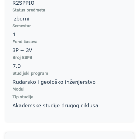
R2SPPIO
Status predmeta
izborni
Semestar
1
Fond časova
3P + 3V
Broj ESPB
7.0
Studijski program
Rudarsko i geološko inženjerstvo
Modul
Tip studija
Akademske studije drugog ciklusa