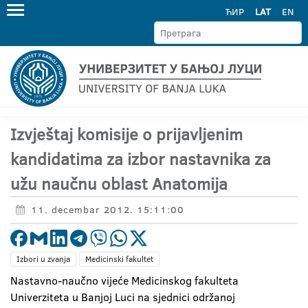
ЋИР
LAT
EN
Izvještaj komisije o prijavljenim
kandidatima za izbor nastavnika za
užu naučnu oblast Anatomija
11. decembar 2012. 15:11:00
Izbori u zvanja
Medicinski fakultet
Nastavno-naučno vijeće Medicinskog fakulteta
Univerziteta u Banjoj Luci na sjednici održanoj