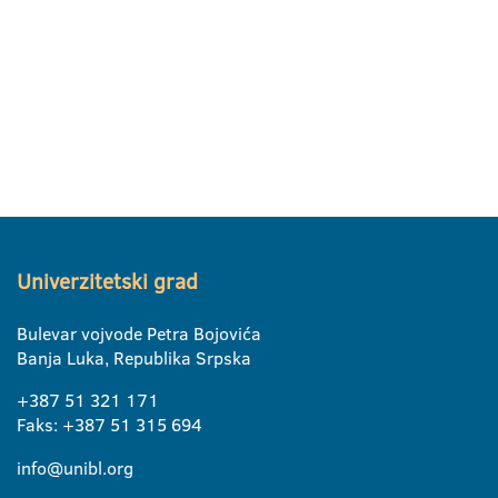
Univerzitetski grad
Bulevar vojvode Petra Bojovića
Banja Luka, Republika Srpska
+387 51 321 171
Faks: +387 51 315 694
info@unibl.org