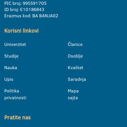
PIC broj: 995591705
ID broj: E10186843
Erazmus kod: BA BANJA02
Korisni linkovi
Univerzitet
Članice
Studije
Osoblje
Nauka
Kvalitet
Upis
Saradnja
Politika
Mapa
privatnosti
sajta
Pratite nas