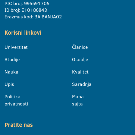
PIC broj: 995591705
ID broj: E10186843
Erazmus kod: BA BANJA02
Korisni linkovi
Univerzitet
Članice
Studije
Osoblje
Nauka
Kvalitet
Upis
Saradnja
Politika
Mapa
privatnosti
sajta
Pratite nas