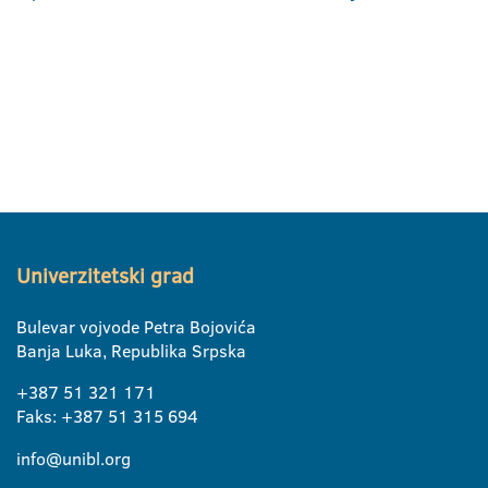
Univerzitetski grad
Bulevar vojvode Petra Bojovića
Banja Luka, Republika Srpska
+387 51 321 171
Faks: +387 51 315 694
info@unibl.org