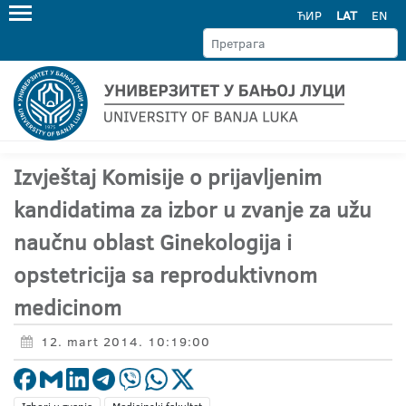
ЋИР
LAT
EN
Izvještaj Komisije o prijavljenim
kandidatima za izbor u zvanje za užu
naučnu oblast Ginekologija i
opstetricija sa reproduktivnom
medicinom
12. mart 2014. 10:19:00