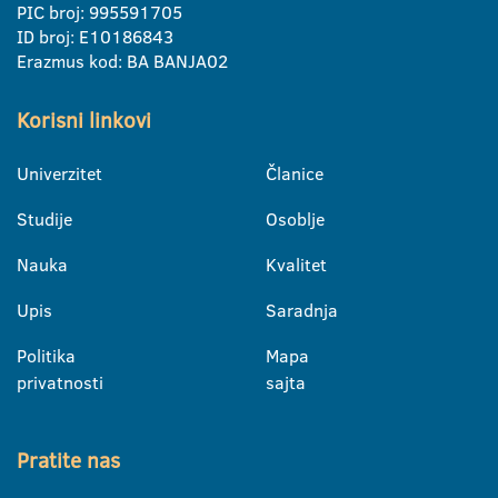
PIC broj: 995591705
ID broj: E10186843
Erazmus kod: BA BANJA02
Korisni linkovi
Univerzitet
Članice
Studije
Osoblje
Nauka
Kvalitet
Upis
Saradnja
Politika
Mapa
privatnosti
sajta
Pratite nas