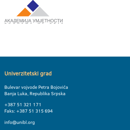
Univerzitetski grad
Bulevar vojvode Petra Bojovića
Banja Luka, Republika Srpska
+387 51 321 171
Faks: +387 51 315 694
info@unibl.org