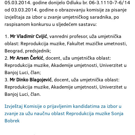
05.03.2014. godine donijelo Odluku br. 06-3.1110-7-6/14
od 03.03.2014. godine o obrazovanju komisije za pisanje
izvještaja za izbor u zvanje umjetničkog saradnika, po
raspisanom konkursu u sljedećem sastavu:
1.
Mr Vladimir Cvijić
, vanredni profesor, uža umjetnička
oblast: Reprodukcija muzike, Fakultet muzičke umetnosti,
Beograd, predsjednik;
2.
Mr Arsen Čerkić
, docent, uža umjetnička oblast:
Reprodukcija muzike, Akademije umjetnosti, Univerzitet u
Banjoj Luci, član;
3.
Mr Dinko Blagojević
, docent, uža umjetnička oblast:
Reprodukcija muzike, Akademije umjetnosti, Univerzitet u
Banjoj Luci, član.
Izvještaj Komisije o prijavljenim kandidatima za izbor u
zvanje za užu naučnu oblast Reprodukcija muzike Sonja
Bobrek