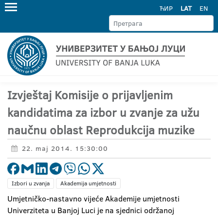
ЋИР
LAT
EN
Izvještaj Komisije o prijavljenim
kandidatima za izbor u zvanje za užu
naučnu oblast Reprodukcija muzike
22. maj 2014. 15:30:00
Izbori u zvanja
Akademija umjetnosti
Umjetničko-nastavno vijeće Akademije umjetnosti
Univerziteta u Banjoj Luci je na sjednici održanoj