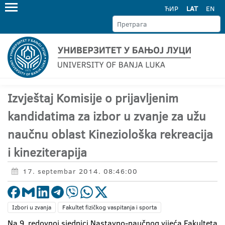
ЋИР
LAT
EN
Izvještaj Komisije o prijavljenim
kandidatima za izbor u zvanje za užu
naučnu oblast Kineziološka rekreacija
i kineziterapija
17. septembar 2014. 08:46:00
Izbori u zvanja
Fakultet fizičkog vaspitanja i sporta
Na 9. redovnoj sjednici Nastavno-naučnog vijeća Fakulteta