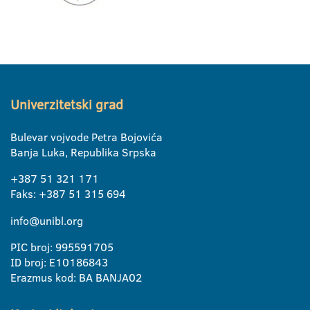
Univerzitetski grad
Bulevar vojvode Petra Bojovića
Banja Luka, Republika Srpska
+387 51 321 171
Faks: +387 51 315 694
info@unibl.org
PIC broj: 995591705
ID broj: E10186843
Erazmus kod: BA BANJA02