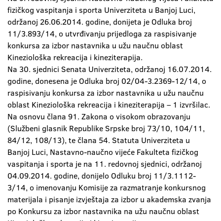
fizičkog vaspitanja i sporta Univerziteta u Banjoj Luci,
održanoj 26.06.2014. godine, donijeta je Odluka broj
11/3.893/14, o utvrđivanju prijedloga za raspisivanje
konkursa za izbor nastavnika u užu naučnu oblast
Kineziološka rekreacija i kineziterapija.
Na 30. sjednici Senata Univerziteta, održanoj 16.07.2014.
godine, donesena je Odluka broj 02/04-3.2369-12/14, o
raspisivanju konkursa za izbor nastavnika u užu naučnu
oblast Kineziološka rekreacija i kineziterapija – 1 izvršilac.
Na osnovu člana 91. Zakona o visokom obrazovanju
(Službeni glasnik Republike Srpske broj 73/10, 104/11,
84/12, 108/13), te člana 54. Statuta Univerziteta u
Banjoj Luci, Nastavno-naučno vijeće Fakulteta fizičkog
vaspitanja i sporta je na 11. redovnoj sjednici, održanoj
04.09.2014. godine, donijelo Odluku broj 11/3.1112-
3/14, o imenovanju Komisije za razmatranje konkursnog
materijala i pisanje izvještaja za izbor u akademska zvanja
po Konkursu za izbor nastavnika na užu naučnu oblast