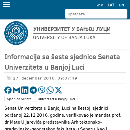
ЋИР
LAT
EN
Informacija sa šeste sjednice Senata
Univerziteta u Banjoj Luci
27. decembar 2016. 09:07:49
Sjednice Senata
Univerzitet u Banjoj Luci
Senat Univerziteta u Banjoj Luci na šestoj sjednici
održanoj 22.12.2016. godine, verifikovao je mandat prof.
dr Mate Uljarevića predstavnika Arhitektonsko-
građevinsko-geodetskog fakulteta u Senatu, kao i