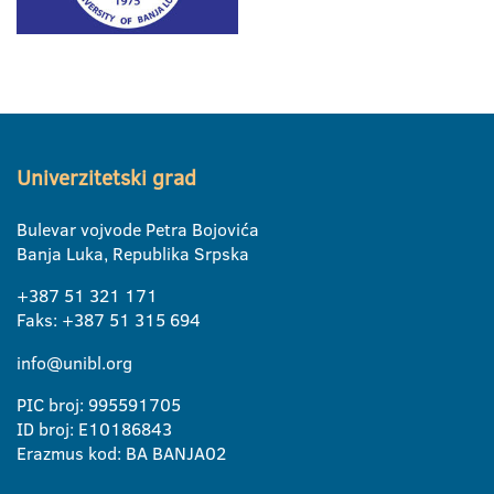
Univerzitetski grad
Bulevar vojvode Petra Bojovića
Banja Luka, Republika Srpska
+387 51 321 171
Faks: +387 51 315 694
info@unibl.org
PIC broj: 995591705
ID broj: E10186843
Erazmus kod: BA BANJA02