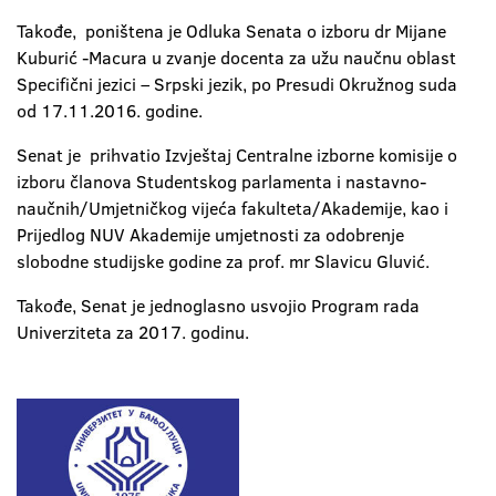
Takođe, poništena je Odluka Senata o izboru dr Mijane
Kuburić -Macura u zvanje docenta za užu naučnu oblast
Specifični jezici – Srpski jezik, po Presudi Okružnog suda
od 17.11.2016. godine.
Senat je prihvatio Izvještaj Centralne izborne komisije o
izboru članova Studentskog parlamenta i nastavno-
naučnih/Umjetničkog vijeća fakulteta/Akademije, kao i
Prijedlog NUV Akademije umjetnosti za odobrenje
slobodne studijske godine za prof. mr Slavicu Gluvić.
Takođe, Senat je jednoglasno usvojio Program rada
Univerziteta za 2017. godinu.