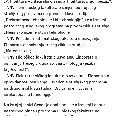
„Arhitektura – Integralni dizajn: arhitektura, grad i pejzaž“;
- NNV Tehnološkog fakulteta o izmjeni postojećeg
studijskog programa na prvom ciklusu studija
„Prehrambene tehnologije i biotehnologije“, te o izmjeni
postojećeg studijskog programa na prvom ciklusu studija
„Hemijsko inženjerstvo i tehnologije“;
- NNV Prirodno-matematičkog fakulteta o usvajanju
Elaborata o osnivanju trećeg ciklusa studija
„Matematika“;
- NNV Filološkog fakulteta o usvajanju Elaborata o
osnivanju trećeg ciklusa studija „Filologija (jezik i
književnost)“;
- NNV Elektrotehničkog fakulteta o usvajanju Elaborata o
opravdanosti osnivanja i izvođenja studijskog programa
na drugom ciklusu studija „Digitalno emitovanje i
širokopojasne tehnologije“.
Na istoj sjednici Senat je donio odluke o izmjeni i dopuni:
nastavnog plana i programa Filološkog fakulteta na II