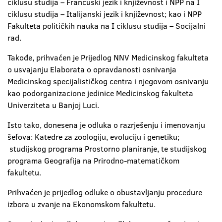
ciklusu studija – Francuski jezik i književnost i NPP na I
ciklusu studija – Italijanski jezik i književnost; kao i NPP
Fakulteta političkih nauka na I ciklusu studija – Socijalni
rad.
Takođe, prihvaćen je Prijedlog NNV Medicinskog fakulteta
o usvajanju Elaborata o opravdanosti osnivanja
Medicinskog specijalističkog centra i njegovom osnivanju
kao podorganizacione jedinice Medicinskog fakulteta
Univerziteta u Banjoj Luci.
Isto tako, donesena je odluka o razrješenju i imenovanju
šefova: Katedre za zoologiju, evoluciju i genetiku;
studijskog programa Prostorno planiranje, te studijskog
programa Geografija na Prirodno-matematičkom
fakultetu.
Prihvaćen je prijedlog odluke o obustavljanju procedure
izbora u zvanje na Ekonomskom fakultetu.