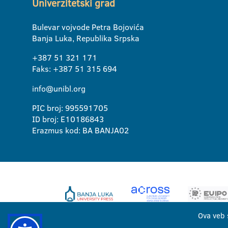
Univerzitetski grad
Bulevar vojvode Petra Bojovića
Banja Luka, Republika Srpska
+387 51 321 171
Faks: +387 51 315 694
info@unibl.org
PIC broj: 995591705
ID broj: E10186843
Erazmus kod: BA BANJA02
Ova veb 