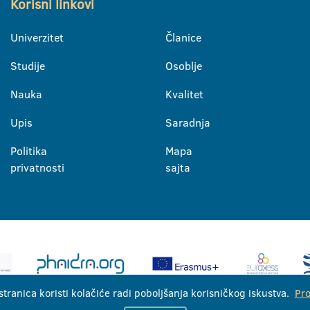
Korisni linkovi
Univerzitet
Članice
Studije
Osoblje
Nauka
Kvalitet
Upis
Saradnja
Politika
Mapa
privatnosti
sajta
stranica koristi kolačiće radi poboljšanja korisničkog iskustva.
Pro