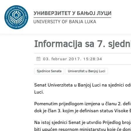
Informacija sa 7. sjedn
03. februar 2017. 15:28:34
Sjednice Senata
Univerzitet u Banjoj Luci
Senat Univerziteta u Banjoj Luci na sjednici o
Luci.
Pomenutim prijedlogom izmjena u članu 2. defin
dok je član 3. kojim je definisan status Visoke
Na istoj sjednici Senat je utvrdio Prijedlog bro
biti upućen resornom ministarstvu koje će don