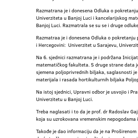
Razmatrana je i donesena Odluka o pokretanju 
Univerziteta u Banjoj Luci i kancelarijskog mat
Banjoj Luci. Razmatrala se su se i druge odluk
Razmatraa je i donesena Odluka o pokretanju p
i Hercegovini: Univerzitet u Sarajevu, Univerzi
Na 6. sjednici razmatrana je i podržana Inici
matematičkog fakulteta. S druge strane data je
sjemena poljoprivrednih biljaka, saglasnosti j
materijala i rasada hortikulturnih biljaka Poljo
Na istoj sjednici, Upravni odbor je usvojio i P
Univerzitetu u Banjoj Luci.
Treba naglasati i to da je prof. dr Radoslav G
koja su uzrokovana vremenskim nepogodama i oš
Takođe je dao informaciju da je na Proširenom 