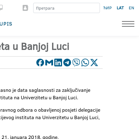
ЋИР
LAT
EN
UPIS
ta u Banjoj Luci
asno je data saglasnosti za zaključivanje
tituta na Univerzitetu u Banjoj Luci.
pravnog odbora o obavljenoj posjeti delegacije
ijevog instituta na Univerzitetu u Banjoj Luci,
o 21. januara 2018. godine.