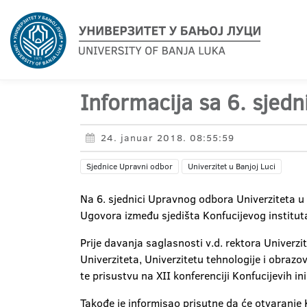
Informacija sa 6. sjed
24. januar 2018. 08:55:59
Sjednice Upravni odbor
Univerzitet u Banjoj Luci
Na 6. sjednici Upravnog odbora Univerziteta u 
Ugovora između sjedišta Konfucijevog instituta 
Prije davanja saglasnosti v.d. rektora Univerz
Univerziteta, Univerzitetu tehnologije i obrazo
te prisustvu na XII konferenciji Konfucijevih ini
Takođe je informisao prisutne da će otvaranje 