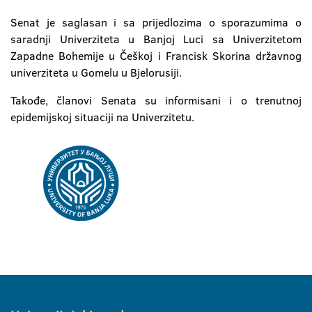
Senat je saglasan i sa prijedlozima o sporazumima o
saradnji Univerziteta u Banjoj Luci sa Univerzitetom
Zapadne Bohemije u Češkoj i Francisk Skorina državnog
univerziteta u Gomelu u Bjelorusiji.
Takođe, članovi Senata su informisani i o trenutnoj
epidemijskoj situaciji na Univerzitetu.