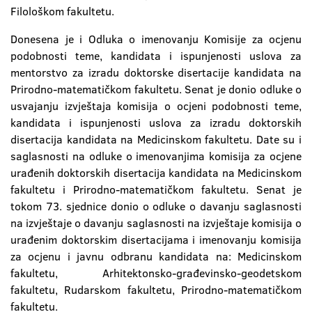
Filološkom fakultetu.
Donesena je i Odluka o imenovanju Komisije za ocjenu
podobnosti teme, kandidata i ispunjenosti uslova za
mentorstvo za izradu doktorske disertacije kandidata na
Prirodno-matematičkom fakultetu. Senat je donio odluke o
usvajanju izvještaja komisija o ocjeni podobnosti teme,
kandidata i ispunjenosti uslova za izradu doktorskih
disertacija kandidata na Medicinskom fakultetu. Date su i
saglasnosti na odluke o imenovanjima komisija za ocjene
urađenih doktorskih disertacija kandidata na Medicinskom
fakultetu i Prirodno-matematičkom fakultetu. Senat je
tokom 73. sjednice donio o odluke o davanju saglasnosti
na izvještaje o davanju saglasnosti na izvještaje komisija o
urađenim doktorskim disertacijama i imenovanju komisija
za ocjenu i javnu odbranu kandidata na: Medicinskom
fakultetu, Arhitektonsko-građevinsko-geodetskom
fakultetu, Rudarskom fakultetu, Prirodno-matematičkom
fakultetu.