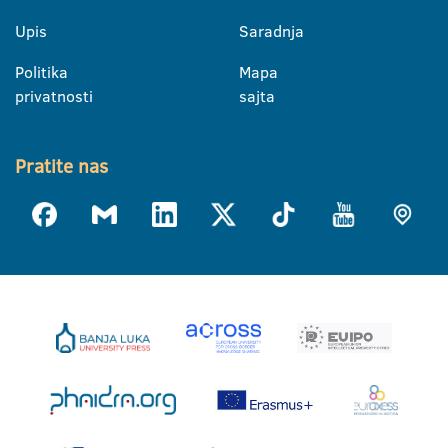
Upis
Saradnja
Politika
Mapa
privatnosti
sajta
Pratite nas