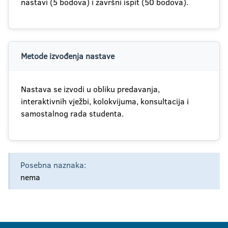
nastavi (5 bodova) i završni ispit (50 bodova).
Metode izvođenja nastave
Nastava se izvodi u obliku predavanja,
interaktivnih vježbi, kolokvijuma, konsultacija i
samostalnog rada studenta.
Posebna naznaka:
nema