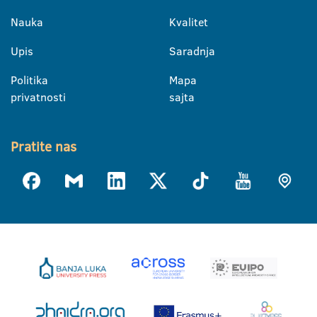
Nauka
Kvalitet
Upis
Saradnja
Politika
Mapa
privatnosti
sajta
Pratite nas