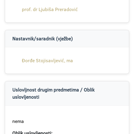
prof. dr Ljubiša Preradović
Nastavnik/saradnik (vježbe)
Đorđe Stojisavljević, ma
Uslovljnost drugim predmetima / Oblik
uslovljenosti
nema
Oblik uslovljenosti: