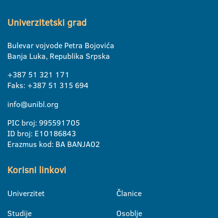
Univerzitetski grad
Bulevar vojvode Petra Bojovića
Banja Luka, Republika Srpska
+387 51 321 171
Faks: +387 51 315 694
info@unibl.org
PIC broj: 995591705
ID broj: E10186843
Erazmus kod: BA BANJA02
Korisni linkovi
Univerzitet
Članice
Studije
Osoblje