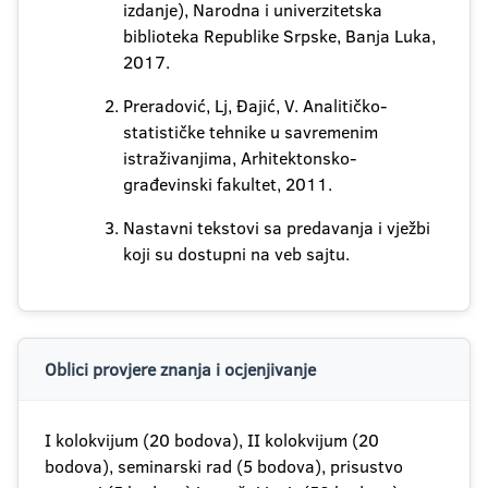
izdanje), Narodna i univerzitetska
biblioteka Republike Srpske, Banja Luka,
2017.
Preradović, Lj, Đajić, V. Analitičko-
statističke tehnike u savremenim
istraživanjima, Arhitektonsko-
građevinski fakultet, 2011.
Nastavni tekstovi sa predavanja i vježbi
koji su dostupni na veb sajtu.
Oblici provjere znanja i ocjenjivanje
I kolokvijum (20 bodova), II kolokvijum (20
bodova), seminarski rad (5 bodova), prisustvo