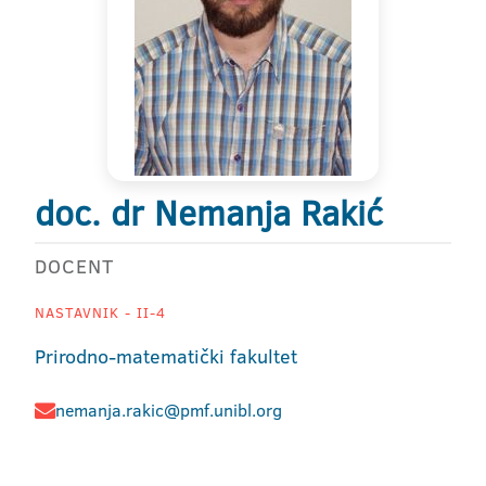
doc. dr Nemanja Rakić
DOCENT
NASTAVNIK - II-4
Prirodno-matematički fakultet
nemanja.rakic@pmf.unibl.org