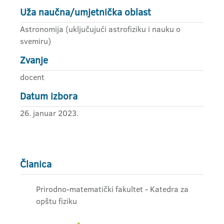
Uža naučna/umjetnička oblast
Astronomija (uključujući astrofiziku i nauku o
svemiru)
Zvanje
docent
Datum izbora
26. januar 2023.
Članica
Prirodno-matematički fakultet - Katedra za
opštu fiziku