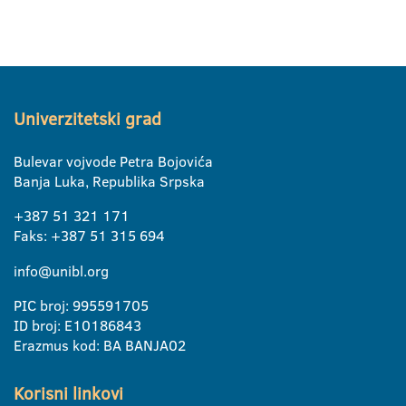
Univerzitetski grad
Bulevar vojvode Petra Bojovića
Banja Luka, Republika Srpska
+387 51 321 171
Faks: +387 51 315 694
info@unibl.org
PIC broj: 995591705
ID broj: E10186843
Erazmus kod: BA BANJA02
Korisni linkovi