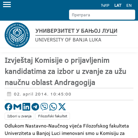
ЋИР
LAT
EN
Izvještaj Komisije o prijavljenim
kandidatima za izbor u zvanje za užu
naučnu oblast Andragogija
02. april 2014. 10:45:00
Izbori u zvanja
Filozofski fakultet
Odlukom Nastavno-Naučnog vijeća Filozofskog fakulteta
Univerziteta u Banjoj Luci imenovani smo u Komisiju za