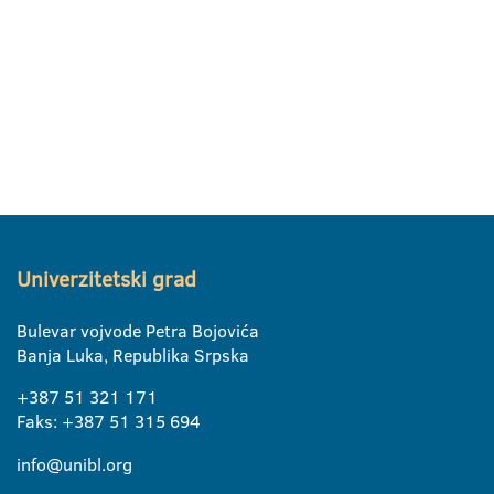
Univerzitetski grad
Bulevar vojvode Petra Bojovića
Banja Luka, Republika Srpska
+387 51 321 171
Faks: +387 51 315 694
info@unibl.org