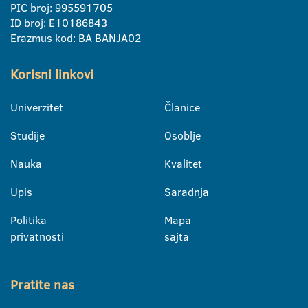
PIC broj: 995591705
ID broj: E10186843
Erazmus kod: BA BANJA02
Korisni linkovi
Univerzitet
Članice
Studije
Osoblje
Nauka
Kvalitet
Upis
Saradnja
Politika
Mapa
privatnosti
sajta
Pratite nas