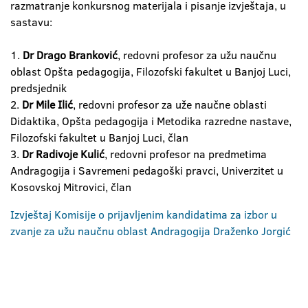
razmatranje konkursnog materijala i pisanje izvještaja, u
sastavu:
1.
Dr Drago Branković
, redovni profesor za užu naučnu
oblast Opšta pedagogija, Filozofski fakultet u Banjoj Luci,
predsjednik
2.
Dr Mile Ilić
, redovni profesor za uže naučne oblasti
Didaktika, Opšta pedagogija i Metodika razredne nastave,
Filozofski fakultet u Banjoj Luci, član
3.
Dr Radivoje Kulić
, redovni profesor na predmetima
Andragogija i Savremeni pedagoški pravci, Univerzitet u
Kosovskoj Mitrovici, član
Izvještaj Komisije o prijavljenim kandidatima za izbor u
zvanje za užu naučnu oblast Andragogija Draženko Jorgić