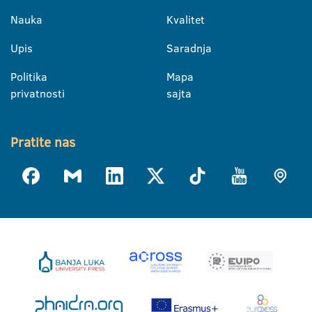
Nauka
Kvalitet
Upis
Saradnja
Politika
Mapa
privatnosti
sajta
Pratite nas