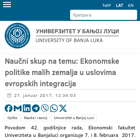
ЋИР
LAT
EN
Naučni skup na temu: Ekonomske
politike malih zemalja u uslovima
evropskih integracija
27. januar 2017. 12:34:03
Opšte
Nauka i razvoj
Univerzitet u Banjoj Luci
Povodom 42. godišnjice rada, Ekonomski fakultet
Univerziteta u Banjaluci organizuje 7. i 8. februara 2017.