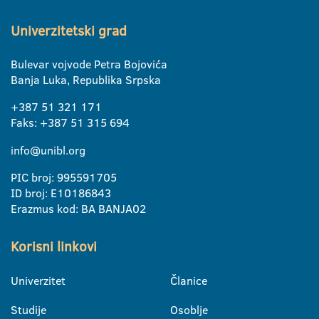
Univerzitetski grad
Bulevar vojvode Petra Bojovića
Banja Luka, Republika Srpska
+387 51 321 171
Faks: +387 51 315 694
info@unibl.org
PIC broj: 995591705
ID broj: E10186843
Erazmus kod: BA BANJA02
Korisni linkovi
Univerzitet
Članice
Studije
Osoblje