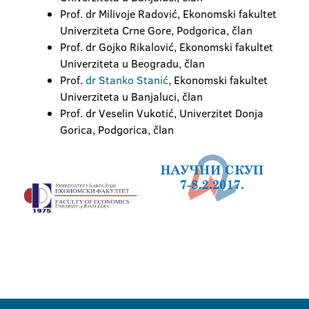
Prof. dr Milivoje Radović, Ekonomski fakultet
Univerziteta Crne Gore, Podgorica, član
Prof. dr Gojko Rikalović, Ekonomski fakultet
Univerziteta u Beogradu, član
Prof.
dr Stanko Stanić
, Ekonomski fakultet
Univerziteta u Banjaluci, član
Prof. dr Veselin Vukotić, Univerzitet Donja
Gorica, Podgorica, član