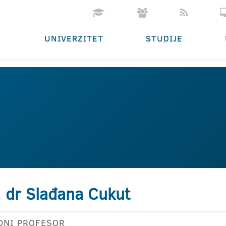
UNIVERZITET
STUDIJE
. dr Slađana Cukut
DNI PROFESOR