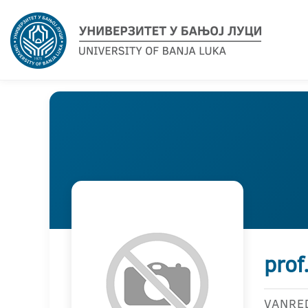
prof
VANRE