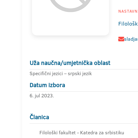
NASTAVNI
Filološk
sladja
Uža naučna/umjetnička oblast
Specifični jezici – srpski jezik
Datum izbora
6. jul 2023.
Članica
Filološki fakultet - Katedra za srbistiku