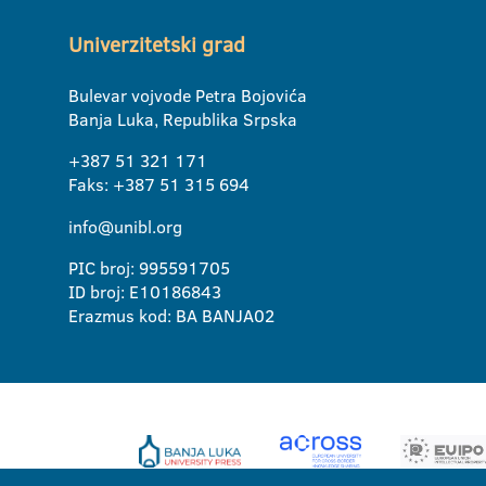
Univerzitetski grad
Bulevar vojvode Petra Bojovića
Banja Luka, Republika Srpska
+387 51 321 171
Faks: +387 51 315 694
info@unibl.org
PIC broj: 995591705
ID broj: E10186843
Erazmus kod: BA BANJA02