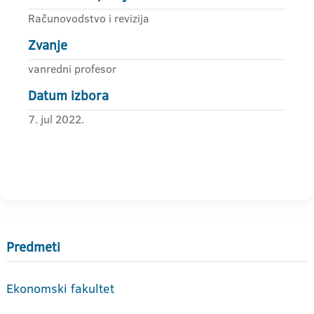
Računovodstvo i revizija
Zvanje
vanredni profesor
Datum izbora
7. jul 2022.
Predmeti
Ekonomski fakultet