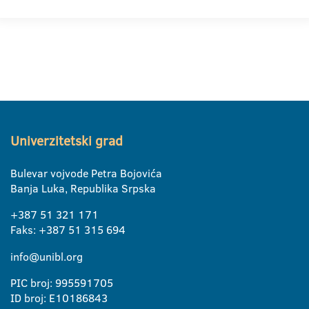
Univerzitetski grad
Bulevar vojvode Petra Bojovića
Banja Luka, Republika Srpska
+387 51 321 171
Faks: +387 51 315 694
info@unibl.org
PIC broj: 995591705
ID broj: E10186843