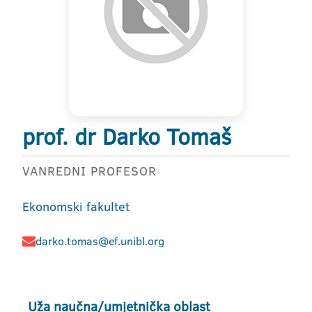
prof. dr Darko Tomaš
VANREDNI PROFESOR
Ekonomski fakultet
darko.tomas@ef.unibl.org
Uža naučna/umjetnička oblast