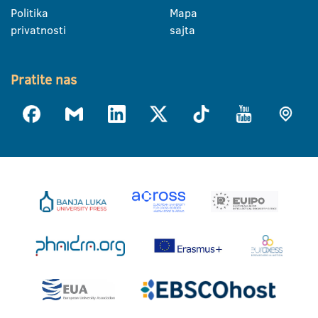
Politika
Mapa
privatnosti
sajta
Pratite nas