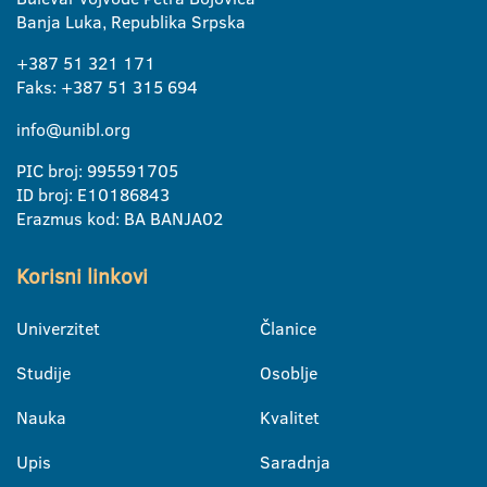
Banja Luka, Republika Srpska
+387 51 321 171
Faks: +387 51 315 694
info@unibl.org
PIC broj: 995591705
ID broj: E10186843
Erazmus kod: BA BANJA02
Korisni linkovi
Univerzitet
Članice
Studije
Osoblje
Nauka
Kvalitet
Upis
Saradnja