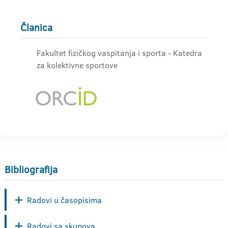
Članica
Fakultet fizičkog vaspitanja i sporta - Katedra
za kolektivne sportove
Bibliografija
Radovi u časopisima
Radovi sa skupova