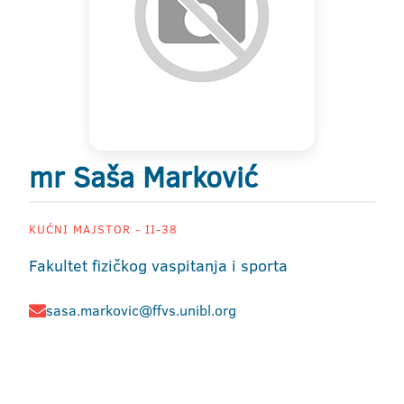
mr Saša Marković
KUĆNI MAJSTOR - II-38
Fakultet fizičkog vaspitanja i sporta
sasa.markovic@ffvs.unibl.org