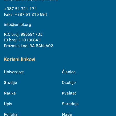
+387 51 321 171
Faks: +387 51 315 694
info@unibl.org
PIC broj: 995591705
ID broj: E10186843
Erazmus kod: BA BANJA02
Korisni linkovi
Univerzitet
Članice
Studije
Osoblje
Nauka
Kvalitet
Upis
Saradnja
Politika
Mapa