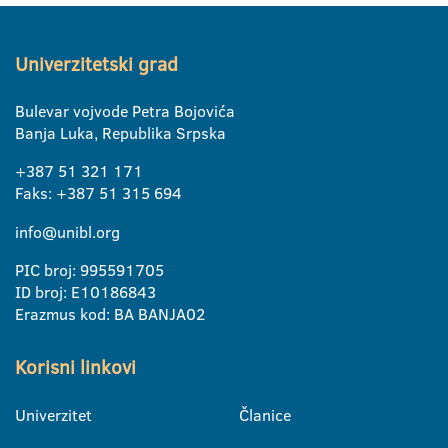
Univerzitetski grad
Bulevar vojvode Petra Bojovića
Banja Luka, Republika Srpska
+387 51 321 171
Faks: +387 51 315 694
info@unibl.org
PIC broj: 995591705
ID broj: E10186843
Erazmus kod: BA BANJA02
Korisni linkovi
Univerzitet
Članice