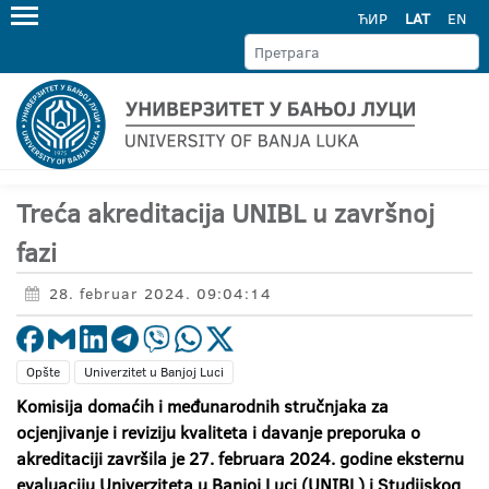
ЋИР
LAT
EN
Treća akreditacija UNIBL u završnoj
fazi
28. februar 2024. 09:04:14
Opšte
Univerzitet u Banjoj Luci
Komisija domaćih i međunarodnih stručnjaka za
ocjenjivanje i reviziju kvaliteta i davanje preporuka o
akreditaciji završila je 27. februara 2024. godine eksternu
evaluaciju Univerziteta u Banjoj Luci (UNIBL) i Studijskog