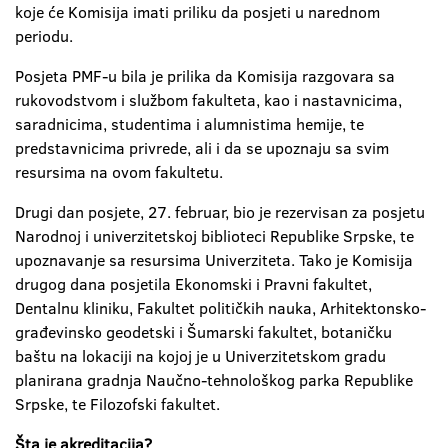
koje će Komisija imati priliku da posjeti u narednom
periodu.
Posjeta PMF-u bila je prilika da Komisija razgovara sa
rukovodstvom i službom fakulteta, kao i nastavnicima,
saradnicima, studentima i alumnistima hemije, te
predstavnicima privrede, ali i da se upoznaju sa svim
resursima na ovom fakultetu.
Drugi dan posjete, 27. februar, bio je rezervisan za posjetu
Narodnoj i univerzitetskoj biblioteci Republike Srpske, te
upoznavanje sa resursima Univerziteta. Tako je Komisija
drugog dana posjetila Ekonomski i Pravni fakultet,
Dentalnu kliniku, Fakultet političkih nauka, Arhitektonsko-
građevinsko geodetski i Šumarski fakultet, botaničku
baštu na lokaciji na kojoj je u Univerzitetskom gradu
planirana gradnja Naučno-tehnološkog parka Republike
Srpske, te Filozofski fakultet.
Šta je akreditacija?