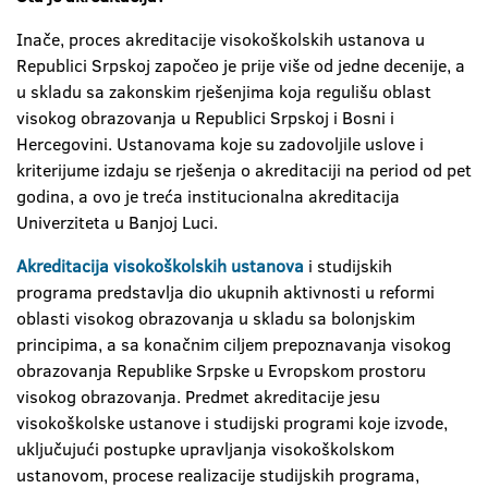
Inače, proces akreditacije visokoškolskih ustanova u
Republici Srpskoj započeo je prije više od jedne decenije, a
u skladu sa zakonskim rješenjima koja regulišu oblast
visokog obrazovanja u Republici Srpskoj i Bosni i
Hercegovini. Ustanovama koje su zadovoljile uslove i
kriterijume izdaju se rješenja o akreditaciji na period od pet
godina, a ovo je treća institucionalna akreditacija
Univerziteta u Banjoj Luci.
Akreditacija visokoškolskih ustanova
i studijskih
programa predstavlja dio ukupnih aktivnosti u reformi
oblasti visokog obrazovanja u skladu sa bolonjskim
principima, a sa konačnim ciljem prepoznavanja visokog
obrazovanja Republike Srpske u Evropskom prostoru
visokog obrazovanja. Predmet akreditacije jesu
visokoškolske ustanove i studijski programi koje izvode,
uključujući postupke upravljanja visokoškolskom
ustanovom, procese realizacije studijskih programa,