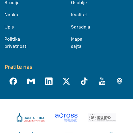
Studije
Osoblje
Nauka
Kvalitet
Upis
Saradnja
Politika
Mapa
privatnosti
sajta
Pratite nas