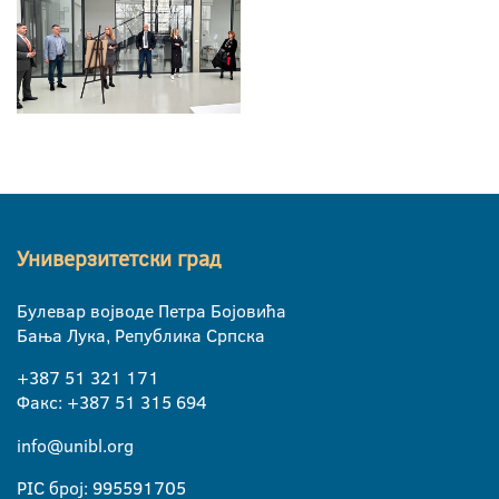
Универзитетски град
Булевар војводе Петра Бојовића
Бања Лука, Република Српска
+387 51 321 171
Факс: +387 51 315 694
info@unibl.org
PIC број: 995591705