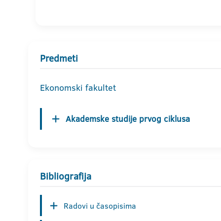
Predmeti
Ekonomski fakultet
Akademske studije prvog ciklusa
Bibliografija
Radovi u časopisima