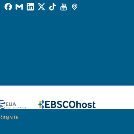
čitaj više