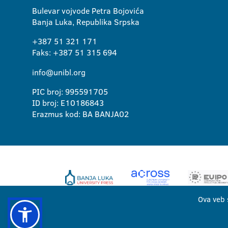
Bulevar vojvode Petra Bojovića
Banja Luka, Republika Srpska
+387 51 321 171
Faks: +387 51 315 694
info@unibl.org
PIC broj: 995591705
ID broj: E10186843
Erazmus kod: BA BANJA02
Ova veb 