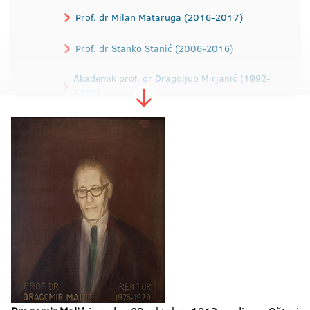
Prof. dr Milan Mataruga (2016-2017)
Prof. dr Stanko Stanić (2006-2016)
Akademik prof. dr Dragoljub Mirjanić (1992-
2006)
Akademik prof. dr Rajko Kuzmanović (1988-
1992)
Prof. dr Dragica Dodig (1984-1988)
Prof. dr Ibrahim Tabaković (1979-1984)
Prof. dr Dragomir Malić (1975-1979)