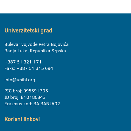
Univerzitetski grad
Bulevar vojvode Petra Bojovića
Banja Luka, Republika Srpska
+387 51 321 171
Faks: +387 51 315 694
info@unibl.org
PIC broj: 995591705
ID broj: E10186843
Erazmus kod: BA BANJA02
Korisni linkovi