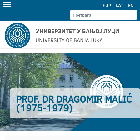
ЋИР
LAT
EN
PROF. DR DRAGOMIR MALIĆ
(1975-1979)