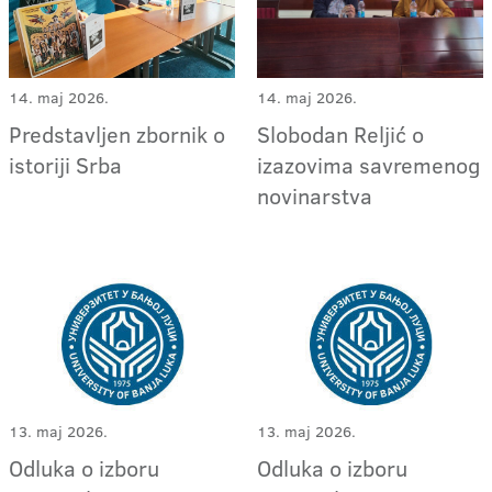
14. maj 2026.
14. maj 2026.
Predstavljen zbornik o
Slobodan Reljić o
istoriji Srba
izazovima savremenog
novinarstva
13. maj 2026.
13. maj 2026.
Odluka o izboru
Odluka o izboru