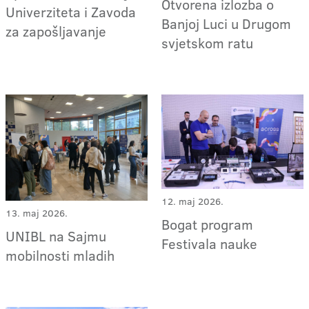
Otvorena izlozba o
Univerziteta i Zavoda
Banjoj Luci u Drugom
za zapošljavanje
svjetskom ratu
12. maj 2026.
13. maj 2026.
Bogat program
UNIBL na Sajmu
Festivala nauke
mobilnosti mladih