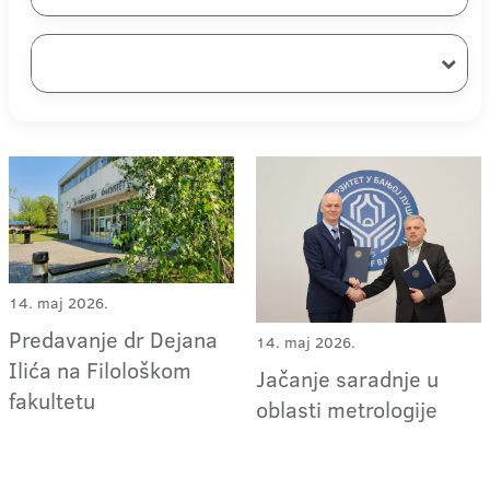
14. maj 2026.
Predavanje dr Dejana
14. maj 2026.
Ilića na Filološkom
Jačanje saradnje u
fakultetu
oblasti metrologije