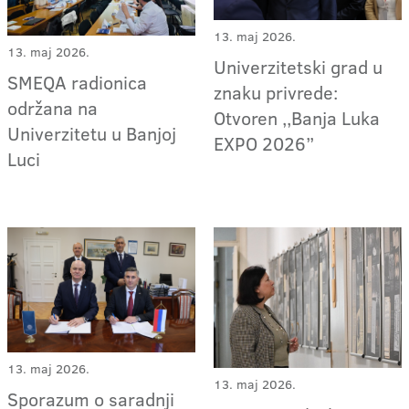
13. maj 2026.
13. maj 2026.
Univerzitetski grad u
SMEQA radionica
znaku privrede:
održana na
Otvoren ,,Banja Luka
Univerzitetu u Banjoj
EXPO 2026”
Luci
13. maj 2026.
13. maj 2026.
Sporazum o saradnji