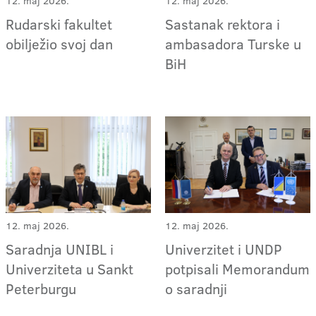
12. maj 2026.
12. maj 2026.
Rudarski fakultet
Sastanak rektora i
obilježio svoj dan
ambasadora Turske u
BiH
12. maj 2026.
12. maj 2026.
Saradnja UNIBL i
Univerzitet i UNDP
Univerziteta u Sankt
potpisali Memorandum
Peterburgu
o saradnji