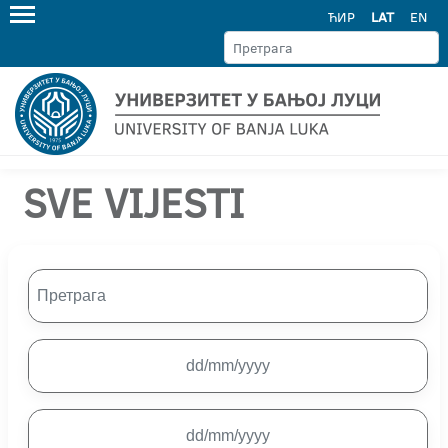
ЋИР
LAT
EN
SVE VIJESTI