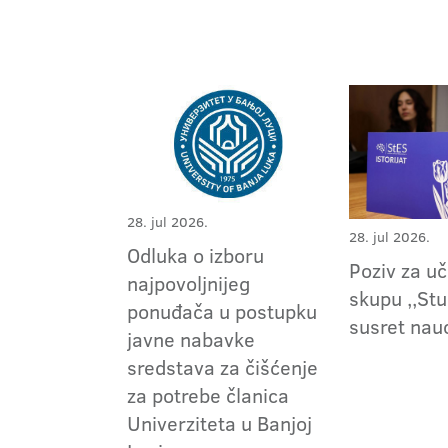
28. jul 2026.
28. jul 2026.
Odluka o izboru
Poziv za u
najpovoljnijeg
skupu ,,Stu
ponuđača u postupku
susret nau
javne nabavke
sredstava za čišćenje
za potrebe članica
Univerziteta u Banjoj