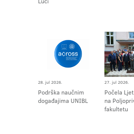
Luci
28. jul 2026.
27. jul 2026.
Podrška naučnim
Počela Ljet
događajima UNIBL
na Poljopr
fakultetu