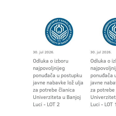
30. jul 2026.
30. jul 2026.
Odluka o izboru
Odluka o i
najpovoljnijeg
najpovoljni
ponuđača u postupku
ponuđača 
javne nabavke lož ulja
javne naba
za potrebe članica
za potrebe
Univerziteta u Banjoj
Univerzitet
Luci - LOT 2
Luci - LOT 