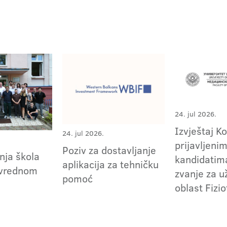
24. jul 2026.
Izvještaj K
24. jul 2026.
prijavljeni
Poziv za dostavljanje
nja škola
kandidatima
aplikacija za tehničku
ivrednom
zvanje za 
pomoć
oblast Fizio