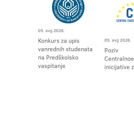
05. avg 2026.
Konkurs za upis
05. avg 2026.
vanrednih studenata
Poziv
na Predškolsko
Centralno
vaspitanje
inicijative 