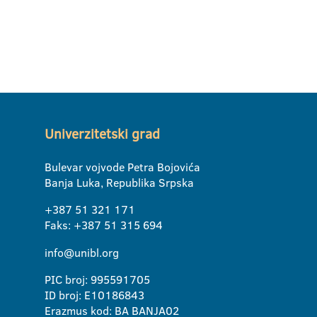
Univerzitetski grad
Bulevar vojvode Petra Bojovića
Banja Luka, Republika Srpska
+387 51 321 171
Faks: +387 51 315 694
info@unibl.org
PIC broj: 995591705
ID broj: E10186843
Erazmus kod: BA BANJA02