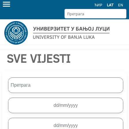
ЋИР
LAT
EN
SVE VIJESTI