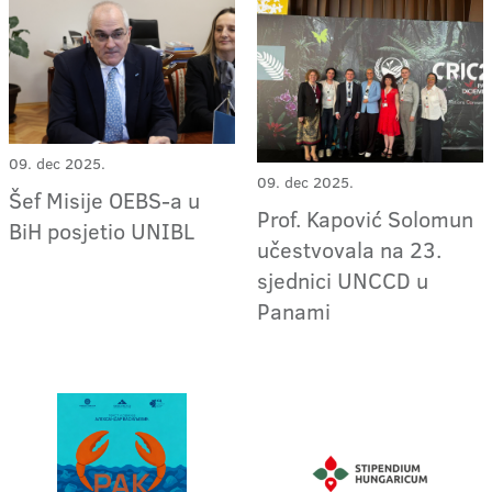
09. dec 2025.
09. dec 2025.
Šef Misije OEBS-a u
Prof. Kapović Solomun
BiH posjetio UNIBL
učestvovala na 23.
sjednici UNCCD u
Panami