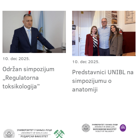
10. dec 2025.
10. dec 2025.
Održan simpozijum
Predstavnici UNIBL na
„Regulatorna
simpozijumu o
toksikologija”
anatomiji