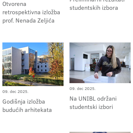
Otvorena
studentskih izbora
retrospektivna izložba
prof. Nenada Zeljića
09. dec 2025.
09. dec 2025.
Na UNIBL održani
Godišnja izložba
studentski izbori
budućih arhitekata