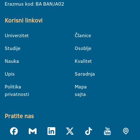
Erazmus kod: BA BANJA02
Korisni linkovi
Univerzitet
Članice
Studije
Osoblje
Nauka
Kvalitet
Upis
Saradnja
Politika
Mapa
privatnosti
sajta
Pratite nas