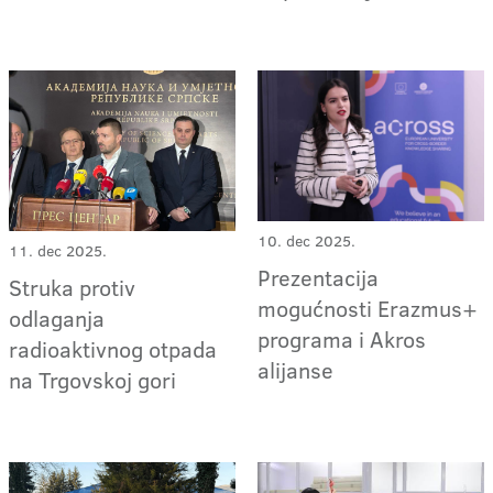
10. dec 2025.
11. dec 2025.
Prezentacija
Struka protiv
mogućnosti Erazmus+
odlaganja
programa i Akros
radioaktivnog otpada
alijanse
na Trgovskoj gori