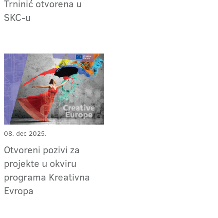
Trninić otvorena u
SKC-u
08. dec 2025.
Otvoreni pozivi za
projekte u okviru
programa Kreativna
Evropa