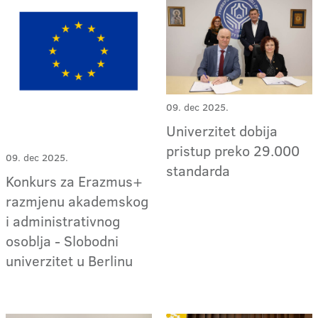
09. dec 2025.
Univerzitet dobija
pristup preko 29.000
09. dec 2025.
standarda
Konkurs za Erazmus+
razmjenu akademskog
i administrativnog
osoblja - Slobodni
univerzitet u Berlinu