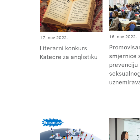
16. nov 2022.
17. nov 2022.
Promovisa
Literarni konkurs
smjernice 
Katedre za anglistiku
prevenciju 
seksualno
uznemirav