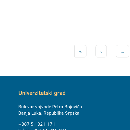
«
‹
...
Univerzitetski grad
Bulevar vojvode Petra Bojovića
Banja Luka, Republika Srpska
+387 51 321 171