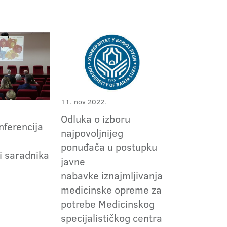
11. nov 2022.
Odluka o izboru
nferencija
najpovoljnijeg
ponuđača u postupku
i saradnika
javne
nabavke iznajmljivanja
medicinske opreme za
potrebe Medicinskog
specijalističkog centra