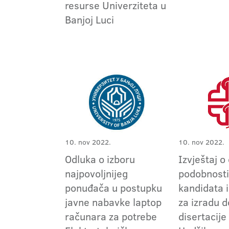
resurse Univerziteta u
Banjoj Luci
10. nov 2022.
10. nov 2022.
Odluka o izboru
Izvještaj o
najpovoljnijeg
podobnosti
ponuđača u postupku
kandidata 
javne nabavke laptop
za izradu 
računara za potrebe
disertacij