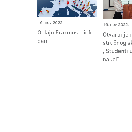
16. nov 2022.
16. nov 2022.
Onlajn Erazmus+ info-
Otvaranje 
dan
stručnog s
,,Studenti 
nauciˮ