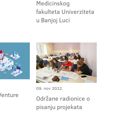
Medicinskog
fakulteta Univerziteta
u Banjoj Luci
09. nov 2022.
Venture
Održane radionice o
pisanju projekata