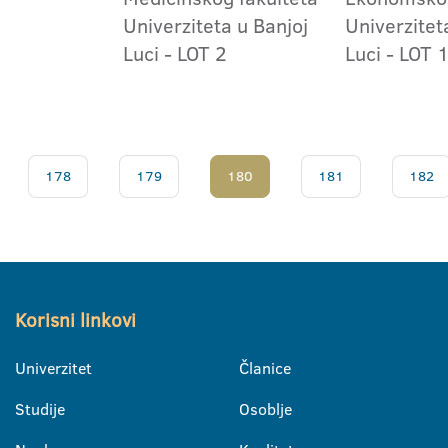
Univerziteta u Banjoj
Univerzitet
Luci - LOT 2
Luci - LOT 
178
179
180
181
182
Korisni linkovi
Univerzitet
Članice
Studije
Osoblje