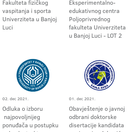
Fakulteta fizičkog
Eksperimentalno-
vaspitanja i sporta
edukativnog centra
Univerziteta u Banjoj
Poljoprivrednog
Luci
fakulteta Univerziteta
u Banjoj Luci - LOT 2
02. dec 2021.
01. dec 2021.
Odluka o izboru
Obavještenje o javnoj
najpovoljnijeg
odbrani doktorske
ponuđača u postupku
disertacije kandidata