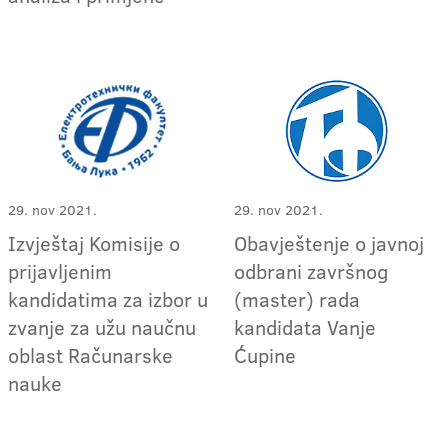
29. nov 2021.
29. nov 2021.
Izvještaj Komisije o
Obavještenje o javnoj
prijavljenim
odbrani završnog
kandidatima za izbor u
(master) rada
zvanje za užu naučnu
kandidata Vanje
oblast Računarske
Ćupine
nauke