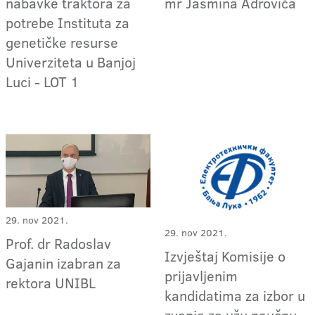
nabavke traktora za
mr Jasmina Adrovića
potrebe Instituta za
genetičke resurse
Univerziteta u Banjoj
Luci - LOT 1
29. nov 2021.
29. nov 2021.
Prof. dr Radoslav
Izvještaj Komisije o
Gajanin izabran za
prijavljenim
rektora UNIBL
kandidatima za izbor u
zvanje za užu naučnu