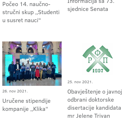
Informacija sa 73.
Počeo 14. naučno-
sjednice Senata
stručni skup ,,Studenti
u susret nauci“
25. nov 2021.
Obavještenje o javnoj
26. nov 2021.
odbrani doktorske
Uručene stipendije
disertacije kandidata
kompanije ,,Klika“
mr Jelene Trivan