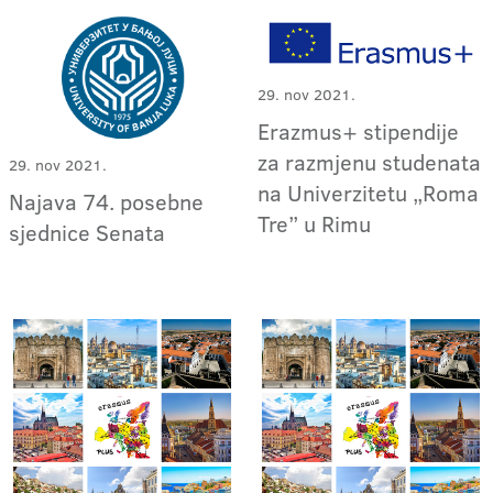
29. nov 2021.
Erazmus+ stipendije
za razmjenu studenata
29. nov 2021.
na Univerzitetu „Roma
Najava 74. posebne
Tre” u Rimu
sjednice Senata