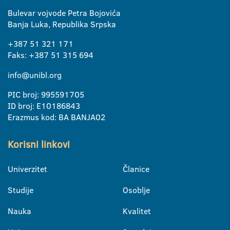
Bulevar vojvode Petra Bojovića
Banja Luka, Republika Srpska
+387 51 321 171
Faks: +387 51 315 694
info@unibl.org
PIC broj: 995591705
ID broj: E10186843
Erazmus kod: BA BANJA02
Korisni linkovi
Univerzitet
Članice
Studije
Osoblje
Nauka
Kvalitet