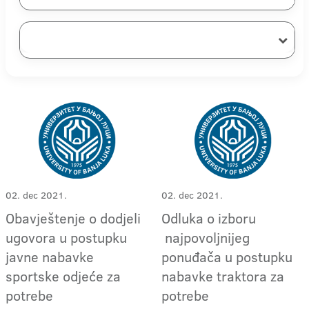
02. dec 2021.
02. dec 2021.
Obavještenje o dodjeli
Odluka o izboru
ugovora u postupku
najpovoljnijeg
javne nabavke
ponuđača u postupku
sportske odjeće za
nabavke traktora za
potrebe
potrebe