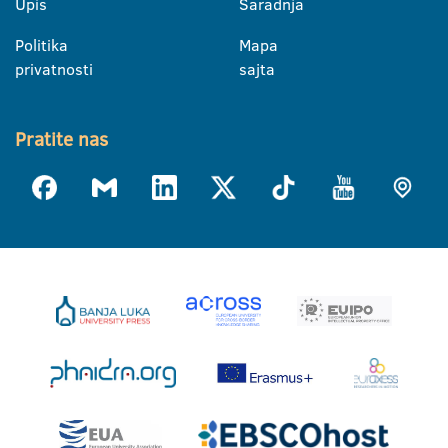
Upis
Saradnja
Politika
Mapa
privatnosti
sajta
Pratite nas