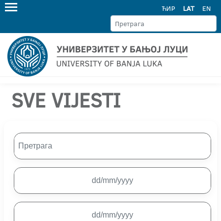
ЋИР
LAT
EN
SVE VIJESTI