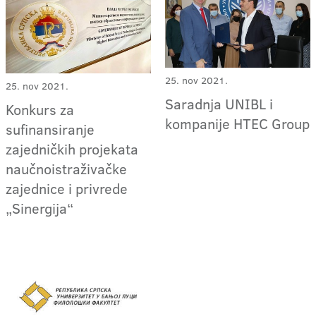
25. nov 2021.
25. nov 2021.
Saradnja UNIBL i
Konkurs za
kompanije HTEC Group
sufinansiranje
zajedničkih projekata
naučnoistraživačke
zajednice i privrede
„Sinergija“