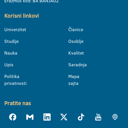
Erazmus kod: BA BANJA02
Korisni linkovi
Univerzitet
Članice
Studije
Osoblje
Nauka
Kvalitet
Upis
Saradnja
Politika
Mapa
privatnosti
sajta
Pratite nas