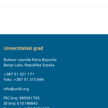
Univerzitetski grad
Bulevar vojvode Petra Bojovića
Banja Luka, Republika Srpska
+387 51 321 171
Faks: +387 51 315 694
info@unibl.org
PIC broj: 995591705
ID broj: E10186843