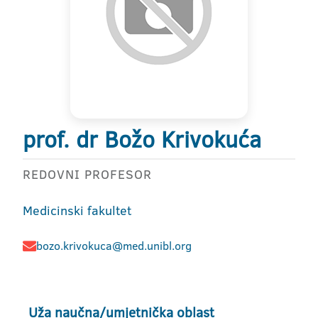
prof. dr Božo Krivokuća
REDOVNI PROFESOR
Medicinski fakultet
bozo.krivokuca@med.unibl.org
Uža naučna/umjetnička oblast