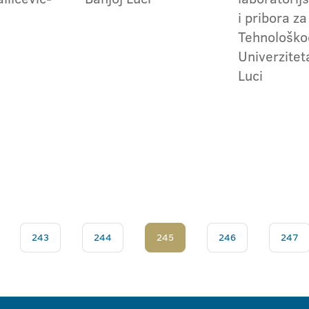
i pribora z
Tehnološko
Univerzitet
Luci
243
244
245
246
247