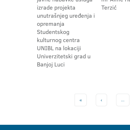
izrade projekta
Terzić
unutrašnjeg uređenja i
opremanja
Studentskog
kulturnog centra
UNIBL na lokaciji
Univerzitetski grad u
Banjoj Luci
«
‹
...