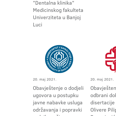
"Dentalna klinika"
Medicinskog fakulteta
Univerziteta u Banjoj
Luci
20. maj 2021.
20. maj 2021.
Obavještenje o dodjeli
Obavješten
ugovora u postupku
odbrani do
javne nabavke usluga
disertacije
održavanja i popravki
Olivere Pil