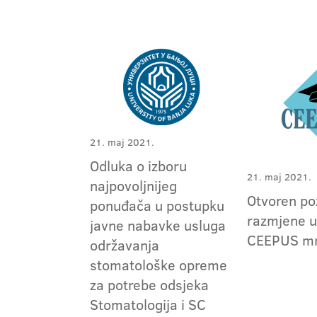
21. maj 2021.
Odluka o izboru
21. maj 2021.
najpovoljnijeg
Otvoren po
ponuđača u postupku
razmjene u
javne nabavke usluga
CEEPUS m
održavanja
stomatološke opreme
za potrebe odsjeka
Stomatologija i SC