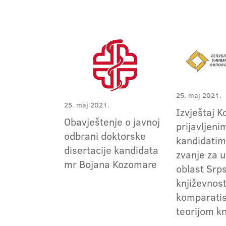
25. maj 2021.
25. maj 2021.
Izvještaj K
Obavještenje o javnoj
prijavljeni
odbrani doktorske
kandidatim
disertacije kandidata
zvanje za 
mr Bojana Kozomare
oblast Srp
književnost
komparatis
teorijom kn