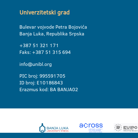
Univerzitetski grad
Bulevar vojvode Petra Bojovića
Banja Luka, Republika Srpska
+387 51 321 171
Faks: +387 51 315 694
info@unibl.org
PIC broj: 995591705
ID broj: E10186843
Erazmus kod: BA BANJA02