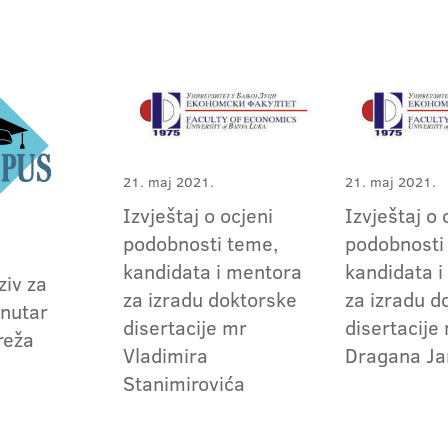
21. maj 2021.
21. maj 2021.
Izvještaj o ocjeni
Izvještaj o 
podobnosti teme,
podobnosti
kandidata i mentora
kandidata 
ziv za
za izradu doktorske
za izradu d
nutar
disertacije mr
disertacije
reža
Vladimira
Dragana Ja
Stanimirovića