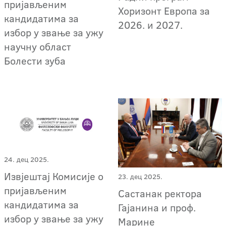
пријављеним
Хоризонт Европа за
кандидатима за
2026. и 2027.
избор у звање за ужу
научну област
Болести зуба
24. дец 2025.
Извјештај Комисије о
23. дец 2025.
пријављеним
Састанак ректора
кандидатима за
Гајанина и проф.
избор у звање за ужу
Марине