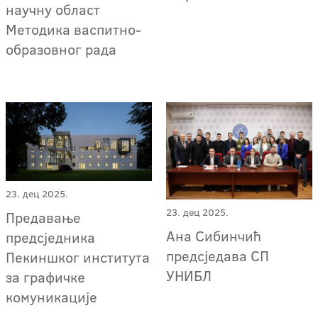
научну област
Методика васпитно-
образовног рада
23. дец 2025.
23. дец 2025.
Предавање
Ана Сибинчић
предсједника
предсједава СП
Пекиншког института
УНИБЛ
за графичке
комуникације