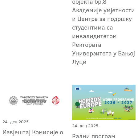
објекта бр.8
Академије умјетности
и Центра за подршку
студентима са
инвалидитетом
Ректората
Универзитета у Бањој
Луци
24. дец 2025.
24. дец 2025.
Извјештај Комисије о
Радни програм