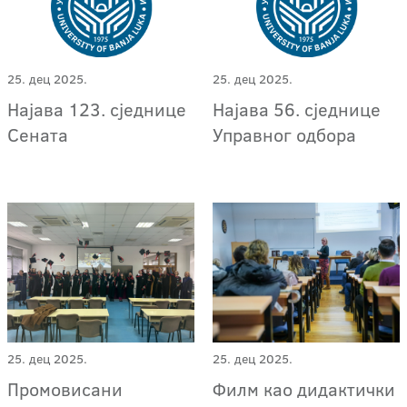
25. дец 2025.
25. дец 2025.
Најава 123. сједнице
Најава 56. сједнице
Сената
Управног одбора
25. дец 2025.
25. дец 2025.
Промовисани
Филм као дидактички