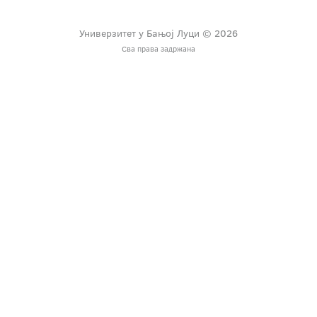
Универзитет у Бањој Луци © 2026
Сва права задржана