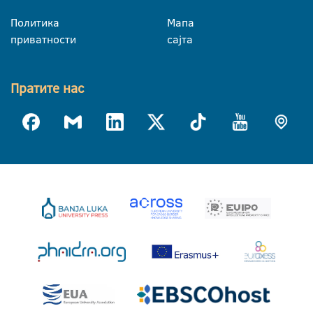
Политика
Мапа
приватности
сајта
Пратите нас