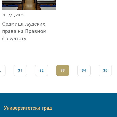
20. дец 2025.
Седмица људских
права на Правном
факултету
.
31
32
33
34
35
Универзитетски град