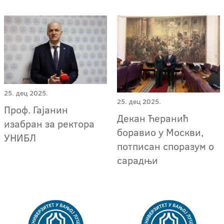
25. дец 2025.
25. дец 2025.
Проф. Гајанин
Декан Ћеранић
изабран за ректора
боравио у Москви,
УНИБЛ
потписан споразум о
сарадњи