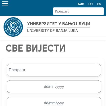
ЋИР
LAT
EN
СВЕ ВИЈЕСТИ