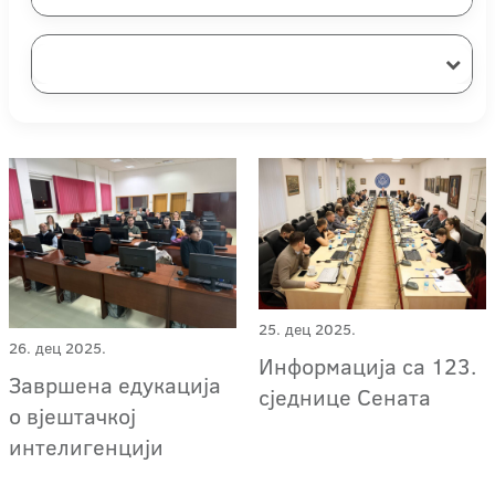
25. дец 2025.
26. дец 2025.
Информација са 123.
Завршена едукација
сједнице Сената
о вјештачкој
интелигенцији