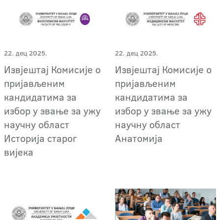
22. дец 2025.
22. дец 2025.
Извјештај Комисије о
Извјештај Комисије о
пријављеним
пријављеним
кандидатима за
кандидатима за
избор у звање за ужу
избор у звање за ужу
научну област
научну област
Историја старог
Анатомија
вијека