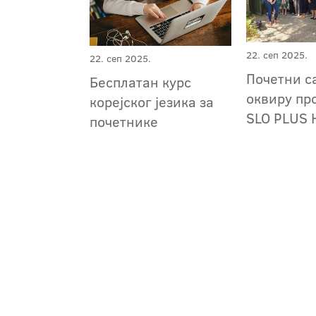
22. сеп 2025.
22. сеп 2025.
Почетни с
Бесплатан курс
оквиру пр
корејског језика за
SLO PLUS 
почетнике