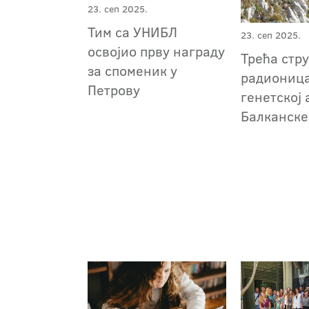
23. сеп 2025.
Тим са УНИБЛ
23. сеп 2025.
освојио прву награду
Трећа стр
за споменик у
радионица
Петрову
генетској
Балканске