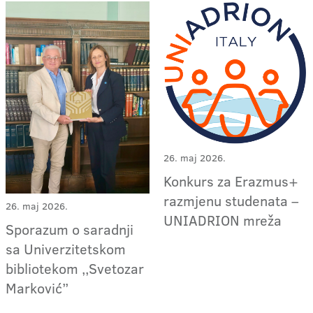
26. maj 2026.
Konkurs za Erazmus+
razmjenu studenata –
26. maj 2026.
UNIADRION mreža
Sporazum o saradnji
sa Univerzitetskom
bibliotekom ,,Svetozar
Marković”