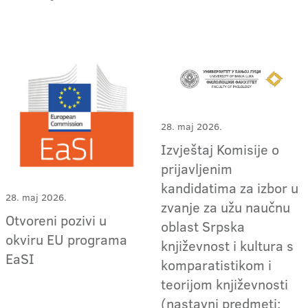
28. maj 2026.
Izvještaj Komisije o
prijavljenim
kandidatima za izbor u
28. maj 2026.
zvanje za užu naučnu
Otvoreni pozivi u
oblast Srpska
okviru EU programa
književnost i kultura s
EaSI
komparatistikom i
teorijom književnosti
(nastavni predmeti: