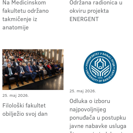
Na Medicinskom
Održana radionica u
fakultetu održano
okviru projekta
takmičenje iz
ENERGENT
anatomije
25. maj 2026.
25. maj 2026.
Odluka o izboru
Filološki fakultet
najpovoljnijeg
obilježio svoj dan
ponuđača u postupku
javne nabavke usluga