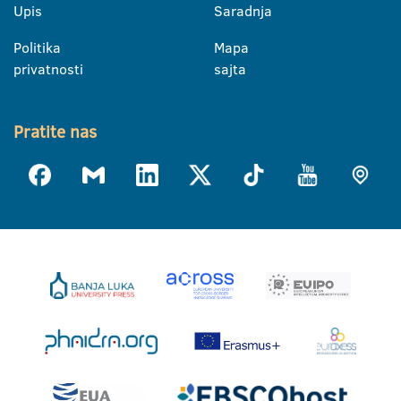
Upis
Saradnja
Politika
Mapa
privatnosti
sajta
Pratite nas