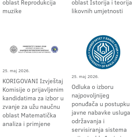
oblast Reprodukcija
oblast Istorija i teorija
muzike
likovnih umjetnosti
25. maj 2026.
25. maj 2026.
KORIGOVANI Izvještaj
Odluka o izboru
Komisije o prijavljenim
najpovoljnijeg
kandidatima za izbor u
ponuđača u postupku
zvanje za užu naučnu
javne nabavke usluga
oblast Matematička
održavanja i
analiza i primjene
servisiranja sistema