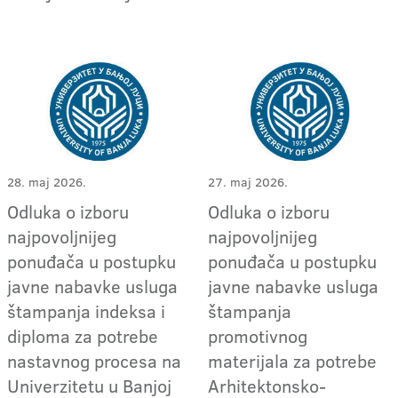
28. maj 2026.
27. maj 2026.
Odluka o izboru
Odluka o izboru
najpovoljnijeg
najpovoljnijeg
ponuđača u postupku
ponuđača u postupku
javne nabavke usluga
javne nabavke usluga
štampanja indeksa i
štampanja
diploma za potrebe
promotivnog
nastavnog procesa na
materijala za potrebe
Univerzitetu u Banjoj
Arhitektonsko-