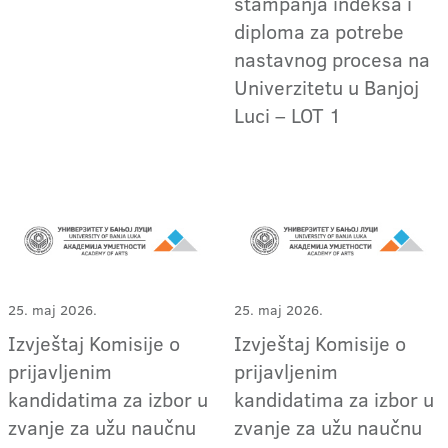
štampanja indeksa i
diploma za potrebe
nastavnog procesa na
Univerzitetu u Banjoj
Luci – LOT 1
25. maj 2026.
25. maj 2026.
Izvještaj Komisije o
Izvještaj Komisije o
prijavljenim
prijavljenim
kandidatima za izbor u
kandidatima za izbor u
zvanje za užu naučnu
zvanje za užu naučnu