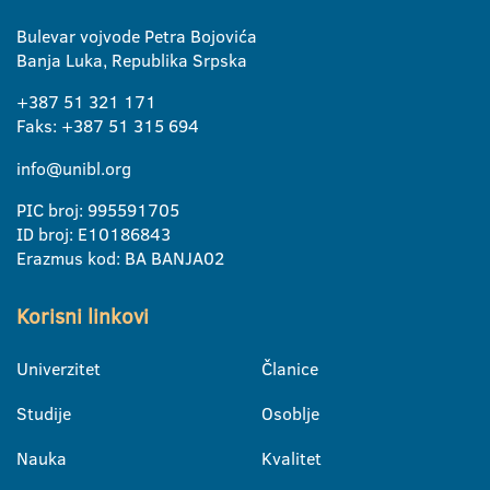
Bulevar vojvode Petra Bojovića
Banja Luka, Republika Srpska
+387 51 321 171
Faks: +387 51 315 694
info@unibl.org
PIC broj: 995591705
ID broj: E10186843
Erazmus kod: BA BANJA02
Korisni linkovi
Univerzitet
Članice
Studije
Osoblje
Nauka
Kvalitet