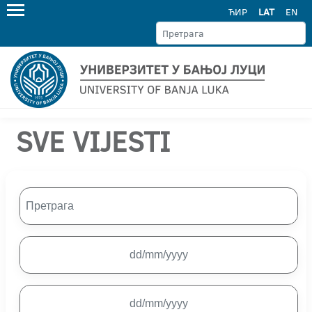
ЋИР
LAT
EN
SVE VIJESTI