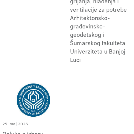
grijanja, hlađenja i
ventilacije za potrebe
Arhitektonsko-
građevinsko-
geodetskog i
Šumarskog fakulteta
Univerziteta u Banjoj
Luci
25. maj 2026.
Odluka o izboru