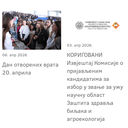
03. апр 2026.
КОРИГОВАНИ
06. апр 2026.
Извјештај Комисије о
Дан отворених врата
пријављеним
20. априла
кандидатима за
избор у звање за ужу
научну област
Заштита здравља
биљака и
агроекологија