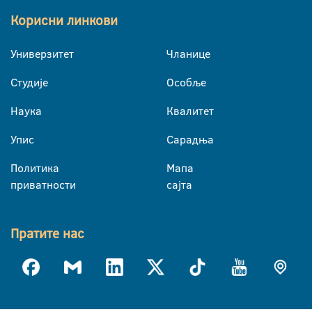
Корисни линкови
Универзитет
Чланице
Студије
Особље
Наука
Квалитет
Упис
Сарадња
Политика
Мапа
приватности
сајта
Пратите нас