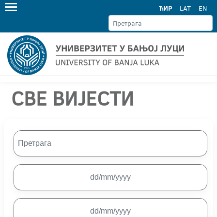
ЋИР
LAT
EN
СВЕ ВИЈЕСТИ