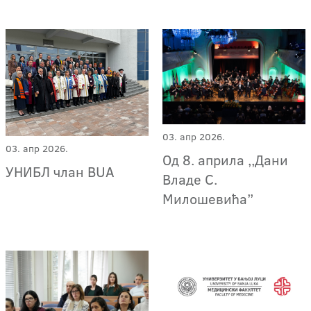
03. апр 2026.
03. апр 2026.
Од 8. априла ,,Дани
УНИБЛ члан BUA
Владе С.
Милошевића”