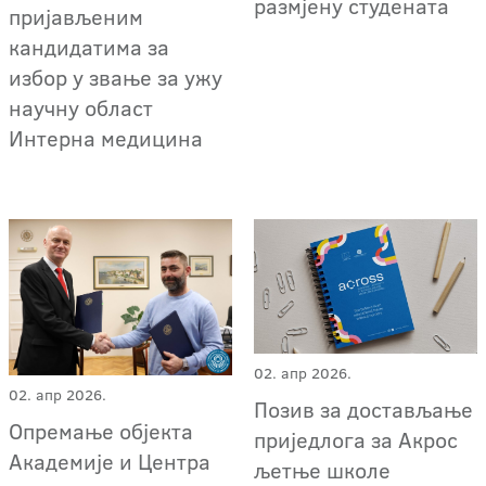
размјену студената
пријављеним
кандидатима за
избор у звање за ужу
научну област
Интерна медицина
02. апр 2026.
02. апр 2026.
Позив за достављање
Опремање објекта
приједлога за Акрос
Академије и Центра
љетње школе