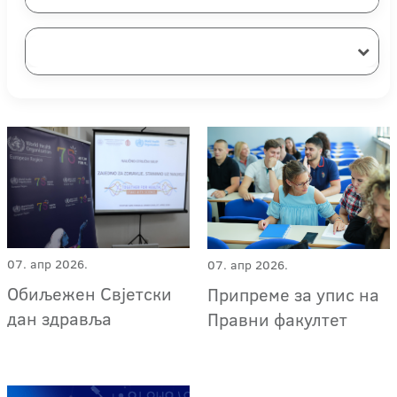
07. апр 2026.
07. апр 2026.
Обиљежен Свјетски
Припреме за упис на
дан здравља
Правни факултет