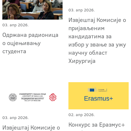
03. апр 2026.
Извјештај Комисије о
03. апр 2026.
пријављеним
Одржана радионица
кандидатима за
о оцјењивању
избор у звање за ужу
студента
научну област
Хирургија
02. апр 2026.
03. апр 2026.
Конкурс за Еразмус+
Извјештај Комисије о