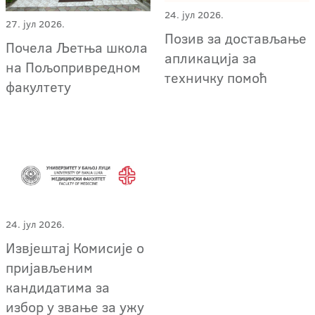
24. јул 2026.
27. јул 2026.
Позив за достављање
Почела Љетња школа
апликација за
на Пољопривредном
техничку помоћ
факултету
24. јул 2026.
Извјештај Комисије о
пријављеним
кандидатима за
избор у звање за ужу