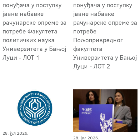
понуђача у поступку
понуђача у поступку
јавне набавке
јавне набавке
рачунарске опреме за
рачунарске опреме за
потребе Факултета
потребе
политичких наука
Пољопривредног
Универзитета у Бањој
факултета
Луци - ЛОТ 1
Универзитета у Бањој
Луци - ЛОТ 2
28. јул 2026.
28. јул 2026.