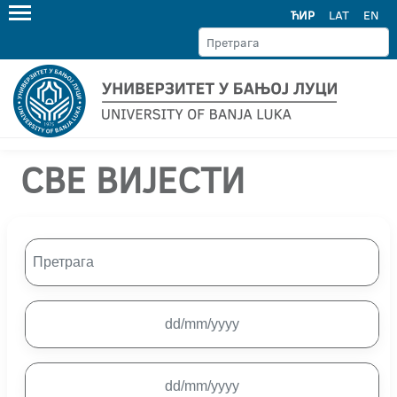
ЋИР
LAT
EN
СВЕ ВИЈЕСТИ