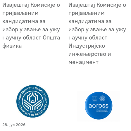
Извјештај Комисије о
Извјештај Комисије о
пријављеним
пријављеним
кандидатима за
кандидатима за
избор у звање за ужу
избор у звање за ужу
научну област Општа
научну област
физика
Индустријско
инжењерство и
менаџмент
28. јул 2026.