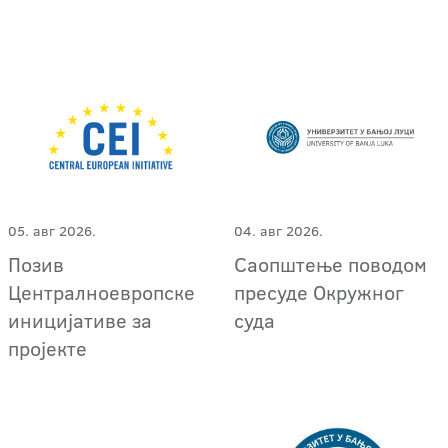
05. авг 2026.
04. авг 2026.
Позив
Саопштење поводом
Централноевропске
пресуде Окружног
иницијативе за
суда
пројекте