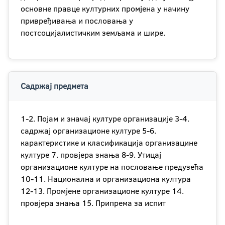
основне правце културних промјена у начину
привређивања и пословања у
постсоцијалистичким земљама и шире.
Садржај предмета
1-2. Појам и значај културе организације 3-4.
садржај организационе културе 5-6.
карактеристике и класификација организацине
културе 7. провјера знања 8-9. Утицај
организационе културе на пословање предузећа
10-11. Национална и организациона култура
12-13. Промјене организационе културе 14.
провјера знања 15. Припрема за испит