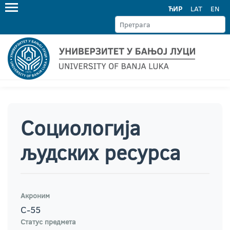
ЋИР
LAT
EN
Социологија
људских ресурса
Акроним
С-55
Статус предмета