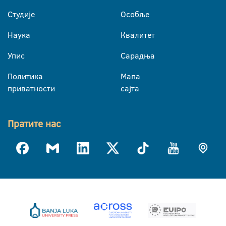
Студије
Особље
Наука
Квалитет
Упис
Сарадња
Политика
Мапа
приватности
сајта
Пратите нас