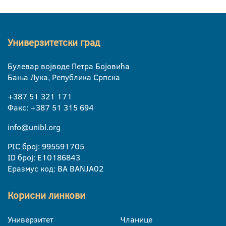
Универзитетски град
Булевар војводе Петра Бојовића
Бања Лука, Република Српска
+387 51 321 171
Факс: +387 51 315 694
info@unibl.org
PIC број: 995591705
ID број: E10186843
Еразмус код: BA BANJA02
Корисни линкови
Универзитет
Чланице