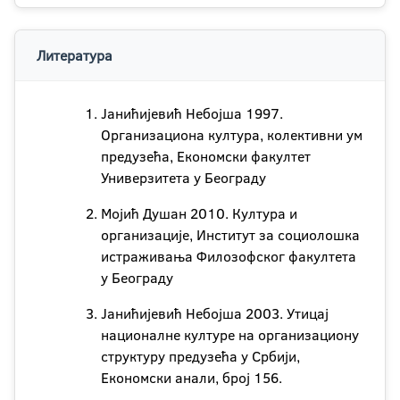
Литература
Јанићијевић Небојша 1997.
Организациона култура, колективни ум
предузећа, Економски факултет
Универзитета у Београду
Мојић Душан 2010. Култура и
организације, Институт за социолошка
истраживања Филозофског факултета
у Београду
Јанићијевић Небојша 2003. Утицај
националне културе на организациону
структуру предузећа у Србији,
Економски анали, број 156.