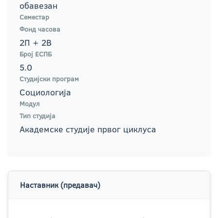
обавезан
Семестар
Фонд часова
2П + 2В
Број ЕСПБ
5.0
Студијски програм
Социологија
Модул
Тип студија
Академске студије првог циклуса
Наставник (предавач)