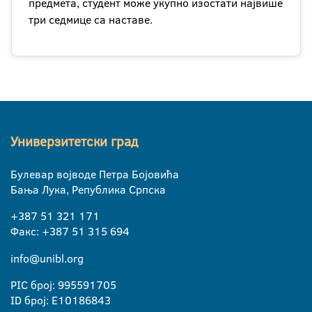
предмета, студент може укупно изостати највише
три седмице са наставе.
Универзитетски град
Булевар војводе Петра Бојовића
Бања Лука, Република Српска
+387 51 321 171
Факс: +387 51 315 694
info@unibl.org
PIC број: 995591705
ID број: E10186843