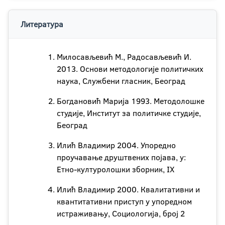
Литература
Милосављевић М., Радосављевић И.
2013. Основи методологије политичких
наука, Службени гласник, Београд
Богдановић Марија 1993. Методолошке
студије, Институт за политичке студије,
Београд
Илић Владимир 2004. Упоредно
проучавање друштвених појава, у:
Етно-културолошки зборник, IX
Илић Владимир 2000. Квалитативни и
квантитативни приступ у упоредном
истраживању, Социологија, број 2