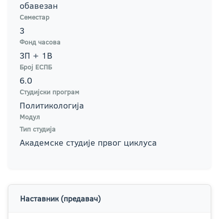
обавезан
Семестар
3
Фонд часова
3П + 1В
Број ЕСПБ
6.0
Студијски програм
Политикологија
Модул
Тип студија
Академске студије првог циклуса
Наставник (предавач)