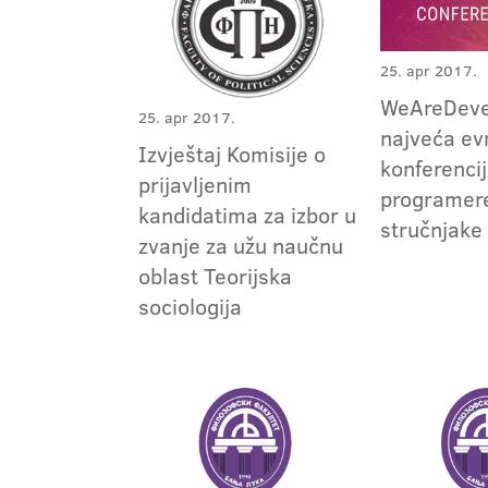
25. apr 2017.
WeAreDeve
25. apr 2017.
najveća ev
Izvještaj Komisije o
konferencij
prijavljenim
programere
kandidatima za izbor u
stručnjake
zvanje za užu naučnu
oblast Teorijska
sociologija