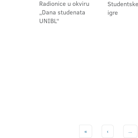
Radionice u okviru
Studentske
„Dana studenata
igre
UNIBL“
«
‹
...