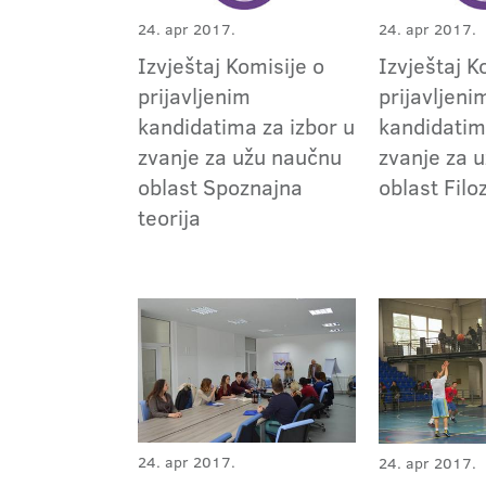
24. apr 2017.
24. apr 2017.
Izvještaj Komisije o
Izvještaj K
prijavljenim
prijavljeni
kandidatima za izbor u
kandidatim
zvanje za užu naučnu
zvanje za 
oblast Spoznajna
oblast Filo
teorija
24. apr 2017.
24. apr 2017.