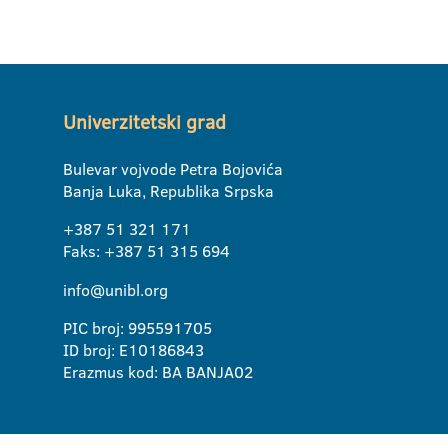
Univerzitetski grad
Bulevar vojvode Petra Bojovića
Banja Luka, Republika Srpska
+387 51 321 171
Faks: +387 51 315 694
info@unibl.org
PIC broj: 995591705
ID broj: E10186843
Erazmus kod: BA BANJA02