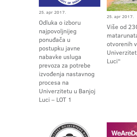
25. apr 2017.
25. apr 2017.
Odluka o izboru
Više od 23
najpovoljnijeg
matarunat
ponuđača u
otvorenih 
postupku javne
Univerzitet
nabavke usluga
Luci“
prevoza za potrebe
izvođenja nastavnog
procesa na
Univerzitetu u Banjoj
Luci – LOT 1