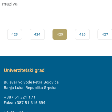
maziva
423
424
425
426
427
Univerzitetski grad
Bulevar vojvode Petra Bojovića
Banja Luka, Republika Srpska
+387 51 321 171
Faks: +387 51 315 694