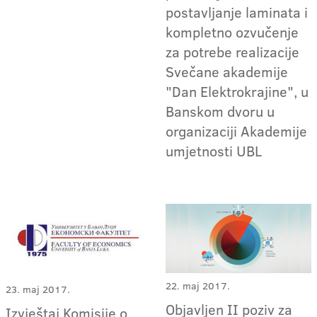
postavljanje laminata i
kompletno ozvučenje
za potrebe realizacije
Svečane akademije
"Dan Elektrokrajine", u
Banskom dvoru u
organizaciji Akademije
umjetnosti UBL
22. maj 2017.
23. maj 2017.
Objavljen II poziv za
Izvještaj Komisije o