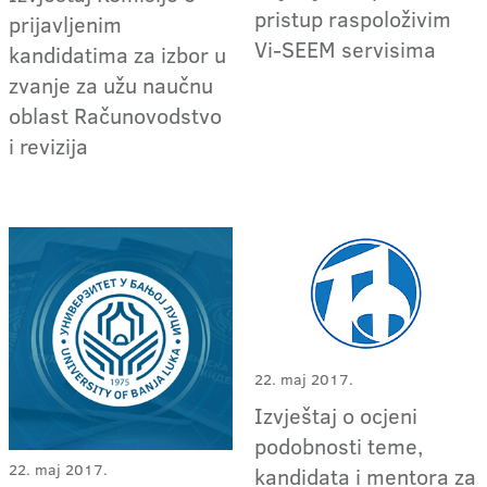
pristup raspoloživim
prijavljenim
Vi-SEEM servisima
kandidatima za izbor u
zvanje za užu naučnu
oblast Računovodstvo
i revizija
22. maj 2017.
Izvještaj o ocjeni
podobnosti teme,
22. maj 2017.
kandidata i mentora za