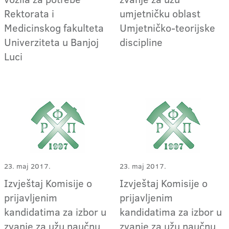
Rektorata i
umjetničku oblast
Medicinskog fakulteta
Umjetničko-teorijske
Univerziteta u Banjoj
discipline
Luci
23. maj 2017.
23. maj 2017.
Izvještaj Komisije o
Izvještaj Komisije o
prijavljenim
prijavljenim
kandidatima za izbor u
kandidatima za izbor u
zvanje za užu naučnu
zvanje za užu naučnu