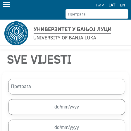
ЋИР
LAT
EN
SVE VIJESTI