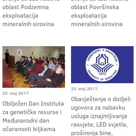
oblast Podzemna
oblast Površinska
eksploatacija
eksploatacija
mineralnih sirovina
mineralnih sirovina
23. maj 2017.
23. maj 2017.
Obavještenje o dodjeli
Obilježen Dan Instituta
ugovora za nabavku
za genetičke resurse i
usluga iznajmljivanja
Međunarodni dan
rasvjete, LED svjetla,
očaranosti biljkama
proširenja bine,