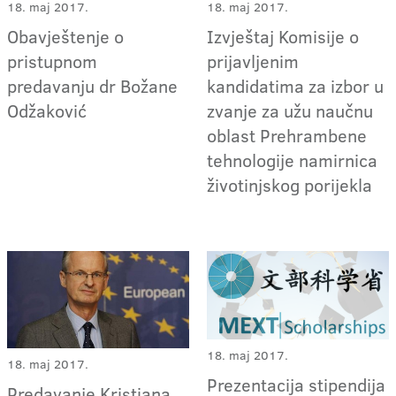
18. maj 2017.
18. maj 2017.
Obavještenje o
Izvještaj Komisije o
pristupnom
prijavljenim
predavanju dr Božane
kandidatima za izbor u
Odžaković
zvanje za užu naučnu
oblast Prehrambene
tehnologije namirnica
životinjskog porijekla
18. maj 2017.
18. maj 2017.
Prezentacija stipendija
Predavanje Kristiana