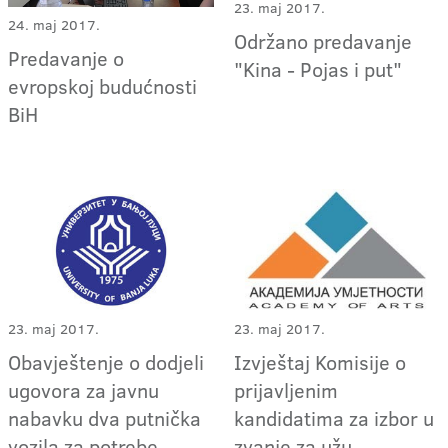
23. maj 2017.
24. maj 2017.
Održano predavanje
Predavanje o
"Kina - Pojas i put"
evropskoj budućnosti
BiH
23. maj 2017.
23. maj 2017.
Obavještenje o dodjeli
Izvještaj Komisije o
ugovora za javnu
prijavljenim
nabavku dva putnička
kandidatima za izbor u
vozila za potrebe
zvanje za užu