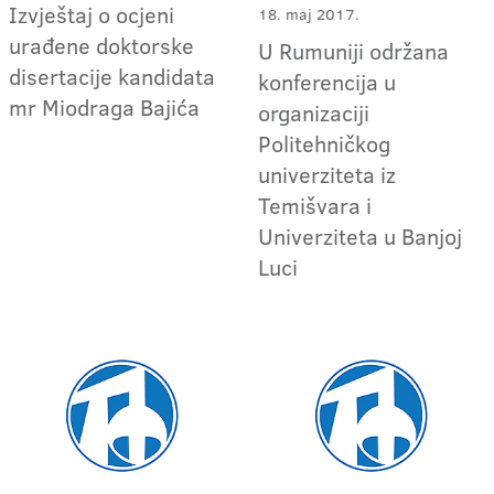
Izvještaj o ocjeni
18. maj 2017.
urađene doktorske
U Rumuniji održana
disertacije kandidata
konferencija u
mr Miodraga Bajića
organizaciji
Politehničkog
univerziteta iz
Temišvara i
Univerziteta u Banjoj
Luci