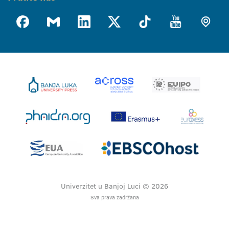
Univerzitet u Banjoj Luci © 2026
Sva prava zadržana