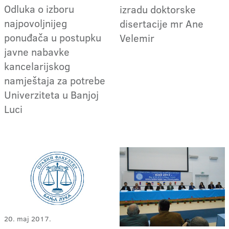
Odluka o izboru
izradu doktorske
najpovoljnijeg
disertacije mr Ane
ponuđača u postupku
Velemir
javne nabavke
kancelarijskog
namještaja za potrebe
Univerziteta u Banjoj
Luci
20. maj 2017.