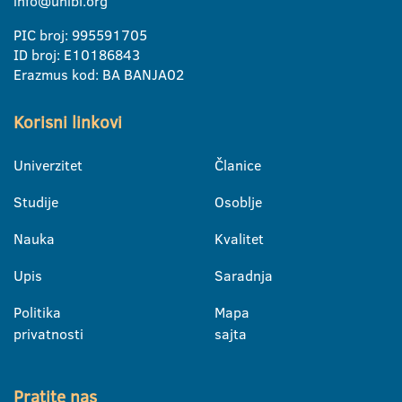
info@unibl.org
PIC broj: 995591705
ID broj: E10186843
Erazmus kod: BA BANJA02
Korisni linkovi
Univerzitet
Članice
Studije
Osoblje
Nauka
Kvalitet
Upis
Saradnja
Politika
Mapa
privatnosti
sajta
Pratite nas