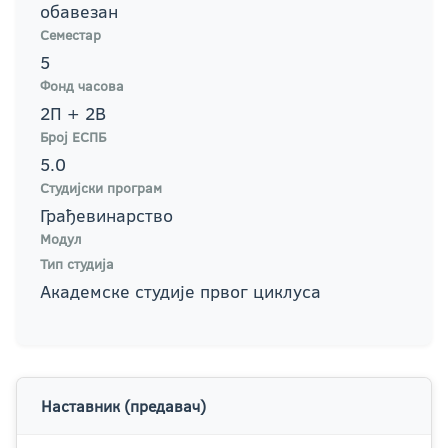
обавезан
Семестар
5
Фонд часова
2П + 2В
Број ЕСПБ
5.0
Студијски програм
Грађевинарство
Модул
Тип студија
Академске студије првог циклуса
Наставник (предавач)