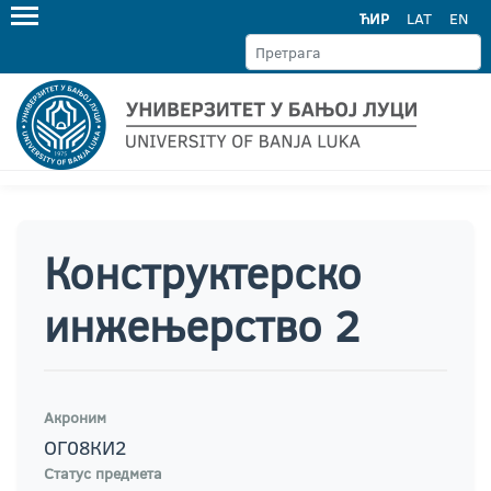
ЋИР
LAT
EN
Конструктерско
инжењерство 2
Акроним
ОГ08КИ2
Статус предмета