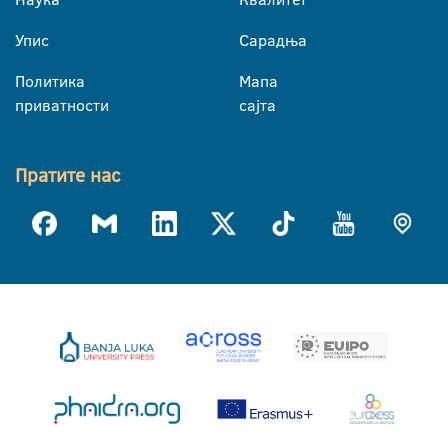
Упис
Сарадња
Политика
Мапа
приватности
сајта
Пратите нас