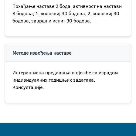
Похађање наставе 2 бода, активност на настави
8 бодова, 1. колоквиј 30 бодова, 2. колоквиј 30
бодова, завршни испит 30 бодова.
Методе извођења наставе
Интерактивна предавања и вјежбе са израдом
индивидуалних годишњих задатака.
Консултације.