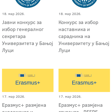
18. мар 2026.
18. мар 2026.
Јавни конкурс за
Конкурс за избор
избор генералног
наставника и
секретара
сарадника на
Универзитета у Бањој
Универзитету у Бањој
Луци
Луци
17. мар 2026.
17. мар 2026.
Еразмус+ размјена
Еразмус+ размјена
академског и
студента - PEERS