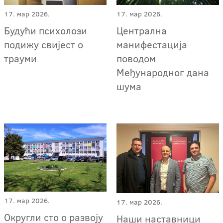
17. мар 2026.
17. мар 2026.
Будући психолози
Централна
подижу свијест о
манифестација
трауми
поводом
Међународног дана
шума
17. мар 2026.
17. мар 2026.
Округли сто о развоју
Наши наставници