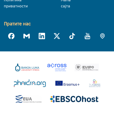
приватности
сајта
Пратите нас