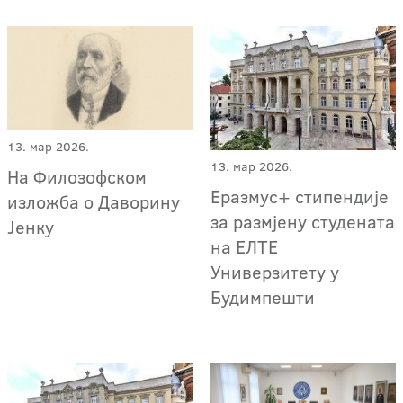
13. мар 2026.
13. мар 2026.
На Филозофском
Еразмус+ стипендије
изложба о Даворину
за размјену студената
Јенку
на ЕЛТЕ
Универзитету у
Будимпешти