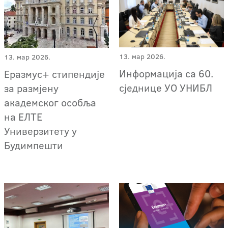
13. мар 2026.
13. мар 2026.
Информација са 60.
Еразмус+ стипендије
сједнице УО УНИБЛ
за размјену
академског особља
на ЕЛТЕ
Универзитету у
Будимпешти