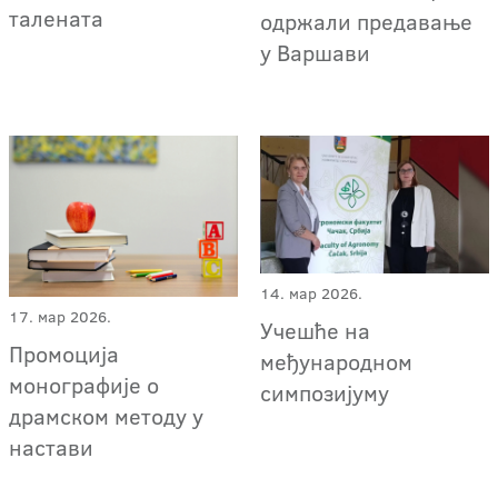
талената
одржали предавање
у Варшави
14. мар 2026.
17. мар 2026.
Учешће на
Промоција
међународном
монографије о
симпозијуму
драмском методу у
настави