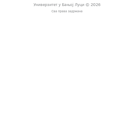
Универзитет у Бањој Луци © 2026
Сва права задржана