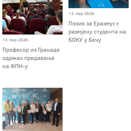
13. мар 2026.
Позив за Еразмус+
размјену студента на
БОКУ у Бечу
13. мар 2026.
Професор из Гранаде
одржао предавање
на ФПН-у