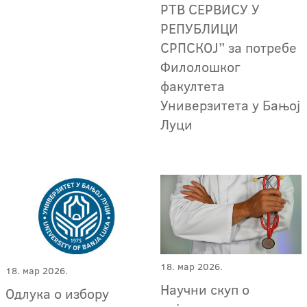
РТВ СЕРВИСУ У
РЕПУБЛИЦИ
СРПСКОЈ” за потребе
Филолошког
факултета
Универзитета у Бањој
Луци
18. мар 2026.
18. мар 2026.
Научни скуп о
Одлука о избору