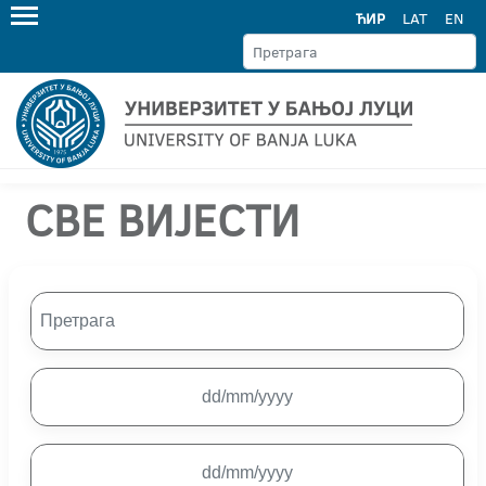
ЋИР
LAT
EN
СВЕ ВИЈЕСТИ