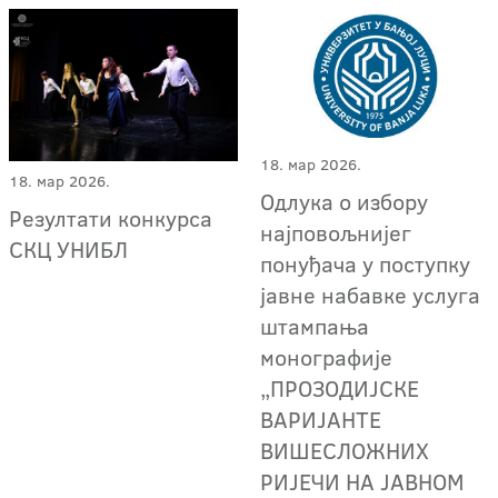
18. мар 2026.
18. мар 2026.
Одлука о избору
Резултати конкурса
најповољнијег
СКЦ УНИБЛ
понуђача у поступку
јавне набавке услуга
штампања
монографије
„ПРОЗОДИЈСКЕ
ВАРИЈАНТЕ
ВИШЕСЛОЖНИХ
РИЈЕЧИ НА ЈАВНОМ