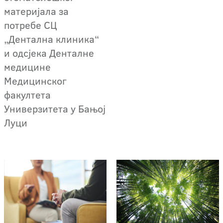
материјала за
потребе СЦ
„Дентална клиника“
и одсјека Денталне
медицине
Медицинског
факултета
Универзитета у Бањој
Луци