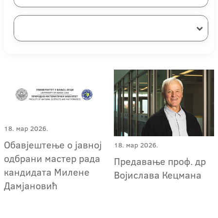
18. мар 2026.
Обавјештење о јавној
18. мар 2026.
одбрани мастер рада
Предавање проф. др
кандидата Милене
Војислава Кецмана
Дамјановић