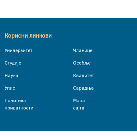
Корисни линкови
Универзитет
Чланице
Студије
Особље
Наука
Квалитет
Упис
Сарадња
Политика
Мапа
приватности
сајта