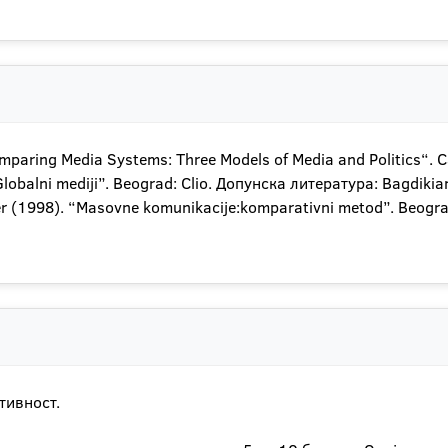
„Comparing Media Systems: Three Models of Media and Politics“.
lobalni mediji”. Beograd: Clio. Допунска литература: Bagdiki
r (1998). “Masovne komunikacije:komparativni metod”. Beogra
тивност.