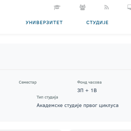
УНИВЕРЗИТЕТ
СТУДИЈЕ
Семестар
Фонд часова
3П + 1В
Тип студија
Академске студије првог циклуса