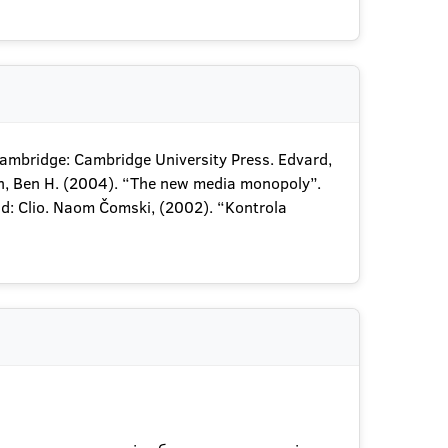
 Cambridge: Cambridge University Press. Edvard,
an, Ben H. (2004). “The new media monopoly”.
d: Clio. Naom Čomski, (2002). “Kontrola