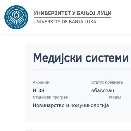
Медијски системи
Акроним
Статус предмета
Н-38
обавезан
Студијски програм
Модул
Новинарство и комуникологија