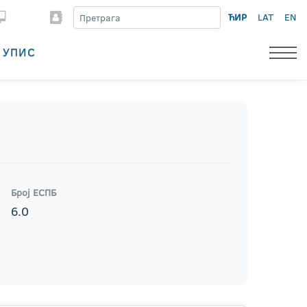
ЋИР
LAT
EN
УПИС
Број ЕСПБ
6.0