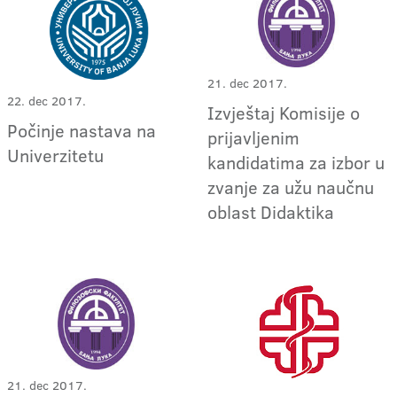
21. dec 2017.
22. dec 2017.
Izvještaj Komisije o
Počinje nastava na
prijavljenim
Univerzitetu
kandidatima za izbor u
zvanje za užu naučnu
oblast Didaktika
21. dec 2017.