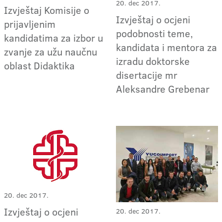
20. dec 2017.
Izvještaj Komisije o
Izvještaj o ocjeni
prijavljenim
podobnosti teme,
kandidatima za izbor u
kandidata i mentora za
zvanje za užu naučnu
izradu doktorske
oblast Didaktika
disertacije mr
Aleksandre Grebenar
20. dec 2017.
Izvještaj o ocjeni
20. dec 2017.