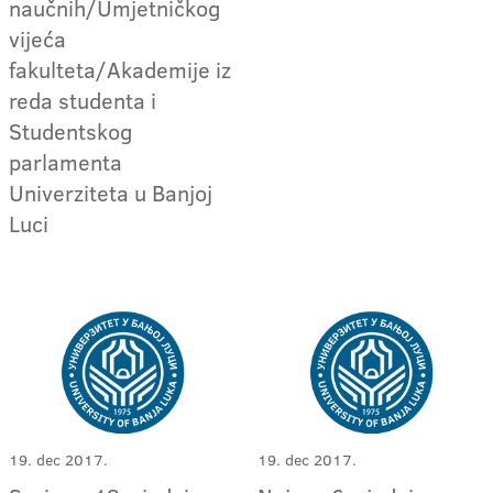
naučnih/Umjetničkog
vijeća
fakulteta/Akademije iz
reda studenta i
Studentskog
parlamenta
Univerziteta u Banjoj
Luci
19. dec 2017.
19. dec 2017.