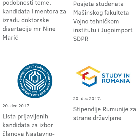
podobnosti teme,
Posjeta studenata
kandidata i mentora za
Mašinskog fakulteta
izradu doktorske
Vojno tehničkom
disertacije mr Nine
institutu i Jugoimport
Marić
SDPR
20. dec 2017.
20. dec 2017.
Stipendije Rumunije za
Lista prijavljenih
strane državljane
kandidata za izbor
članova Nastavno-