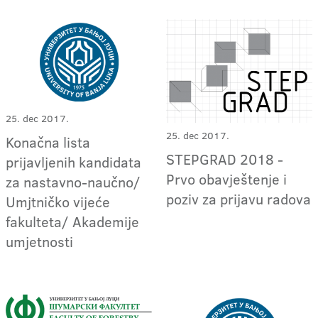
25. dec 2017.
25. dec 2017.
Konačna lista
STEPGRAD 2018 -
prijavljenih kandidata
Prvo obavještenje i
za nastavno-naučno/
poziv za prijavu radova
Umjtničko vijeće
fakulteta/ Akademije
umjetnosti