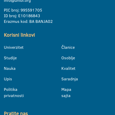
info@unibl.org
PIC broj: 995591705
ID broj: E10186843
Erazmus kod: BA BANJA02
Korisni linkovi
Univerzitet
Članice
Studije
Osoblje
Nauka
Kvalitet
Upis
Saradnja
Politika
Mapa
privatnosti
sajta
Pratite nas