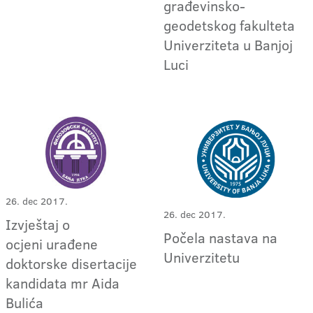
građevinsko-
geodetskog fakulteta
Univerziteta u Banjoj
Luci
26. dec 2017.
26. dec 2017.
Izvještaj o
Počela nastava na
ocjeni urađene
Univerzitetu
doktorske disertacije
kandidata mr Aida
Bulića