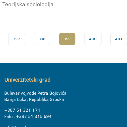
Teorijska sociologija
397
398
399
400
401
Univerzitetski grad
Bulevar vojvode Petra Bojovića
Banja Luka, Republika Srpska
+387 51 321 171
Faks: +387 51 315 694