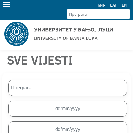
ЋИР
LAT
EN
SVE VIJESTI