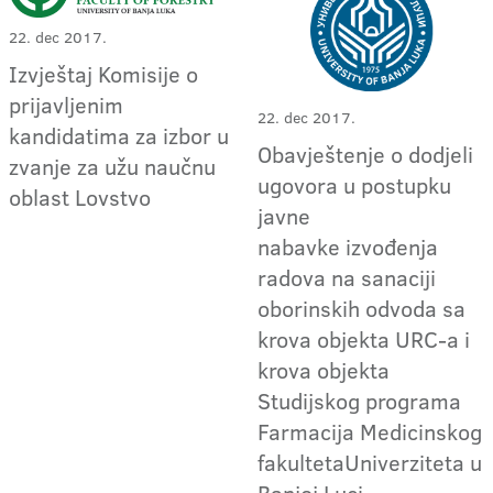
22. dec 2017.
Izvještaj Komisije o
prijavljenim
22. dec 2017.
kandidatima za izbor u
Obavještenje o dodjeli
zvanje za užu naučnu
ugovora u postupku
oblast Lovstvo
javne
nabavke izvođenja
radova na sanaciji
oborinskih odvoda sa
krova objekta URC-a i
krova objekta
Studijskog programa
Farmacija Medicinskog
fakultetaUniverziteta u
Banjoj Luci