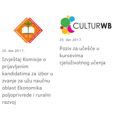
25. dec 2017.
Poziv za učešće u
25. dec 2017.
kursevima
Izvještaj Komisije o
cjeloživotnog učenja
prijavljenim
kandidatima za izbor u
zvanje za užu naučnu
oblast Ekonomika
poljoprivrede i ruralni
razvoj