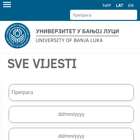
ЋИР
LAT
EN
SVE VIJESTI