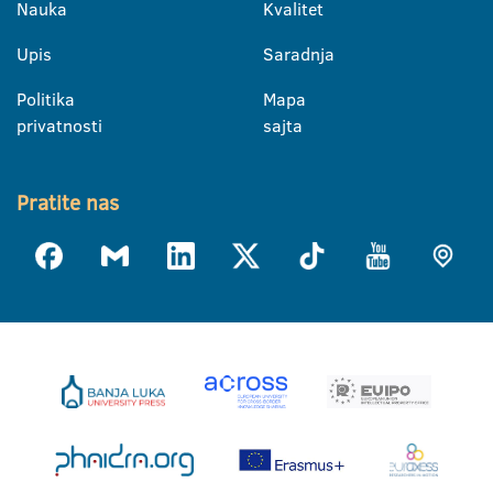
Nauka
Kvalitet
Upis
Saradnja
Politika
Mapa
privatnosti
sajta
Pratite nas