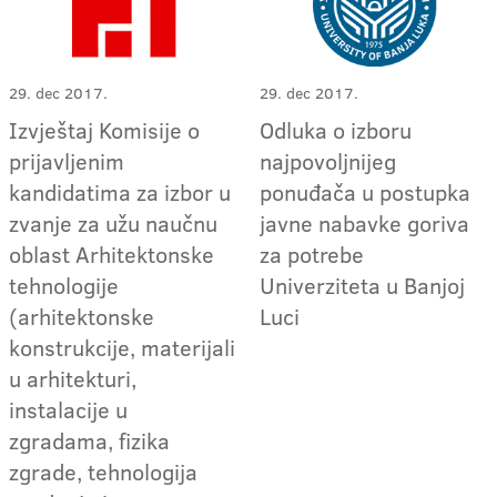
29. dec 2017.
29. dec 2017.
Izvještaj Komisije o
Odluka o izboru
prijavljenim
najpovoljnijeg
kandidatima za izbor u
ponuđača u postupka
zvanje za užu naučnu
javne nabavke goriva
oblast Arhitektonske
za potrebe
tehnologije
Univerziteta u Banjoj
(arhitektonske
Luci
konstrukcije, materijali
u arhitekturi,
instalacije u
zgradama, fizika
zgrade, tehnologija