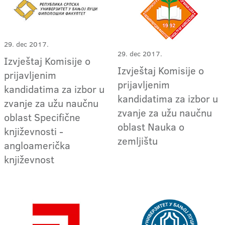
29. dec 2017.
29. dec 2017.
Izvještaj Komisije o
Izvještaj Komisije o
prijavljenim
prijavljenim
kandidatima za izbor u
kandidatima za izbor u
zvanje za užu naučnu
zvanje za užu naučnu
oblast Specifične
oblast Nauka o
književnosti -
zemljištu
angloamerička
književnost