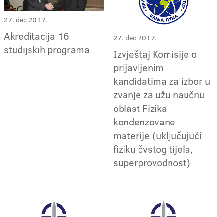
27. dec 2017.
Akreditacija 16
27. dec 2017.
studijskih programa
Izvještaj Komisije o
prijavljenim
kandidatima za izbor u
zvanje za užu naučnu
oblast Fizika
kondenzovane
materije (uključujući
fiziku čvstog tijela,
superprovodnost)