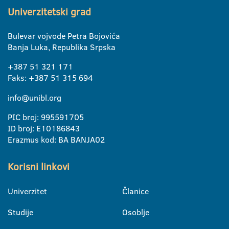
Univerzitetski grad
Bulevar vojvode Petra Bojovića
Banja Luka, Republika Srpska
+387 51 321 171
Faks: +387 51 315 694
info@unibl.org
PIC broj: 995591705
ID broj: E10186843
Erazmus kod: BA BANJA02
Korisni linkovi
Univerzitet
Članice
Studije
Osoblje