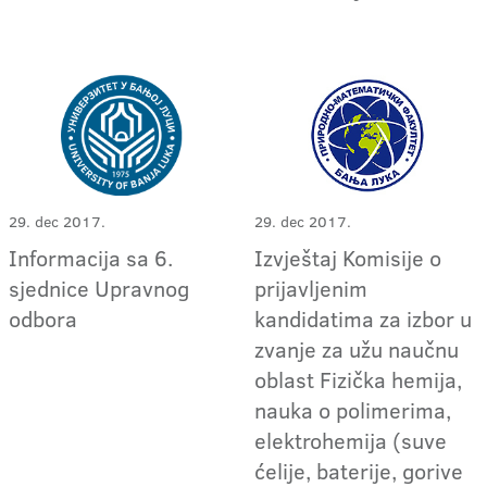
29. dec 2017.
29. dec 2017.
Informacija sa 6.
Izvještaj Komisije o
sjednice Upravnog
prijavljenim
odbora
kandidatima za izbor u
zvanje za užu naučnu
oblast Fizička hemija,
nauka o polimerima,
elektrohemija (suve
ćelije, baterije, gorive