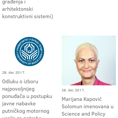
građenja i
arhitektonski
konstruktivni sistemi)
28. dec 2017.
Odluku o izboru
najpovoljnijeg
28. dec 2017.
ponuđača u postupku
Marijana Kapović
javne nabavke
Solomun imenovana u
putničkog motornog
Science and Policy