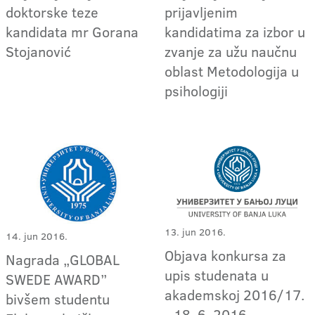
doktorske teze
prijavljenim
kandidata mr Gorana
kandidatima za izbor u
Stojanović
zvanje za užu naučnu
oblast Metodologija u
psihologiji
13. jun 2016.
14. jun 2016.
Objava konkursa za
Nagrada „GLOBAL
upis studenata u
SWEDE AWARD”
akademskoj 2016/17.
bivšem studentu
- 18. 6. 2016.