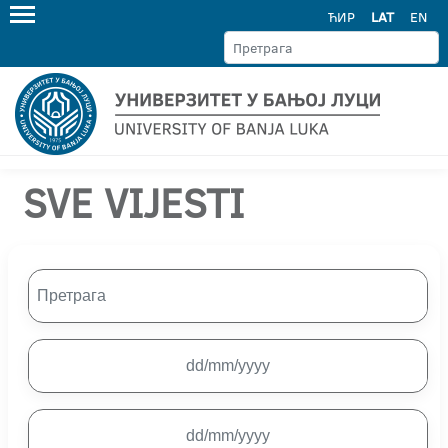
ЋИР
LAT
EN
SVE VIJESTI