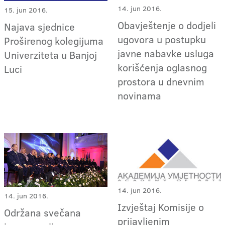
14. jun 2016.
15. jun 2016.
Obavještenje o dodjeli
Najava sjednice
ugovora u postupku
Proširenog kolegijuma
javne nabavke usluga
Univerziteta u Banjoj
korišćenja oglasnog
Luci
prostora u dnevnim
novinama
14. jun 2016.
14. jun 2016.
Izvještaj Komisije o
Održana svečana
prijavljenim