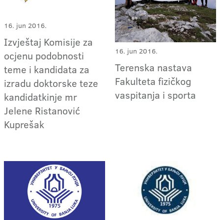
16. jun 2016.
Izvještaj Komisije za
16. jun 2016.
ocjenu podobnosti
Terenska nastava
teme i kandidata za
Fakulteta fizičkog
izradu doktorske teze
vaspitanja i sporta
kandidatkinje mr
Jelene Ristanović
Kuprešak