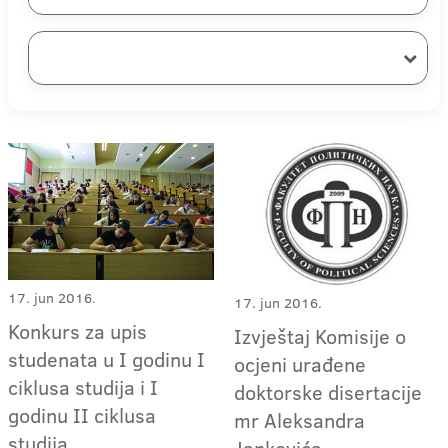
17. jun 2016.
17. jun 2016.
Konkurs za upis
Izvještaj Komisije o
studenata u I godinu I
ocjeni urađene
ciklusa studija i I
doktorske disertacije
godinu II ciklusa
mr Aleksandra
studija
Jankovića