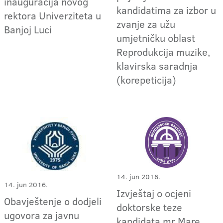
inauguracija novog
kandidatima za izbor u
rektora Univerziteta u
zvanje za užu
Banjoj Luci
umjetničku oblast
Reprodukcija muzike,
klavirska saradnja
(korepeticija)
14. jun 2016.
14. jun 2016.
Izvještaj o ocjeni
Obavještenje o dodjeli
doktorske teze
ugovora za javnu
kandidata mr Mare