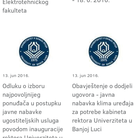
Elektrotehničkog
fakulteta
13. jun 2016.
13. jun 2016.
Odluku o izboru
Obavještenje o dodjeli
najpovoljnijeg
ugovora - javna
ponuđača u postupku
nabavka klima uređaja
javne nabavke
za potrebe kabineta
ugostiteljskih usluga
rektora Univerziteta u
povodom inauguracije
Banjoj Luci
rektora Univerziteta u