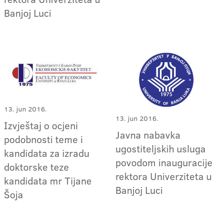
Banjoj Luci
13. jun 2016.
13. jun 2016.
Izvještaj o ocjeni
Javna nabavka
podobnosti teme i
ugostiteljskih usluga
kandidata za izradu
povodom inauguracije
doktorske teze
rektora Univerziteta u
kandidata mr Tijane
Banjoj Luci
Šoja