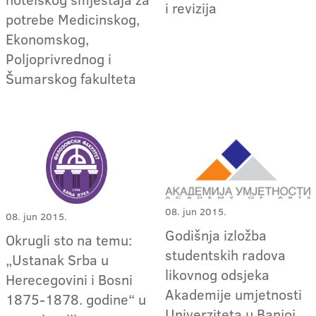
i revizija
potrebe Medicinskog,
Ekonomskog,
Poljoprivrednog i
Šumarskog fakulteta
08. jun 2015.
08. jun 2015.
Godišnja izložba
Okrugli sto na temu:
studentskih radova
„Ustanak Srba u
likovnog odsjeka
Herecegovini i Bosni
Akademije umjetnosti
1875-1878. godine“ u
Univerziteta u Banjoj