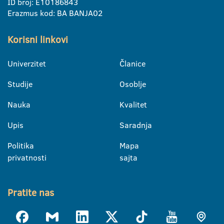
ID broj: E10186843
Erazmus kod: BA BANJA02
Korisni linkovi
Univerzitet
Članice
Studije
Osoblje
Nauka
Kvalitet
Upis
Saradnja
Politika
Mapa
privatnosti
sajta
Pratite nas