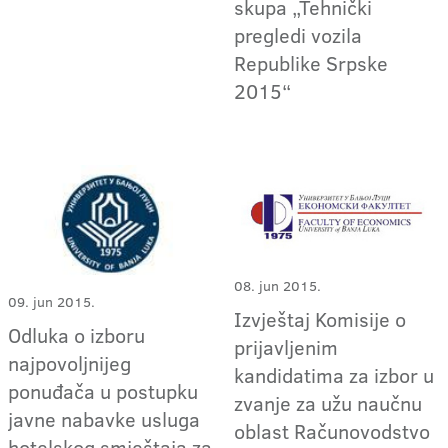
skupa „Tehnički
pregledi vozila
Republike Srpske
2015“
08. jun 2015.
09. jun 2015.
Izvještaj Komisije o
Odluka o izboru
prijavljenim
najpovoljnijeg
kandidatima za izbor u
ponuđača u postupku
zvanje za užu naučnu
javne nabavke usluga
oblast Računovodstvo
hotelskog smještaja za