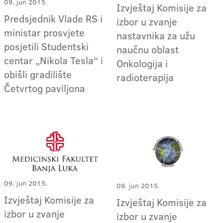
09. jun 2015.
Izvještaj Komisije za
Predsjednik Vlade RS i
izbor u zvanje
ministar prosvjete
nastavnika za užu
posjetili Studentski
naučnu oblast
centar „Nikola Tesla“ i
Onkologija i
obišli gradilište
radioterapija
Četvrtog paviljona
09. jun 2015.
09. jun 2015.
Izvještaj Komisije za
Izvještaj Komisije za
izbor u zvanje
izbor u zvanje