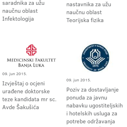
saradnika za užu
nastavnika za užu
naučnu oblast
naučnu oblast
Infektologija
Teorijska fizika
09. jun 2015.
09. jun 2015.
Izvještaj o ocjeni
Poziv za dostavljanje
urađene doktorske
ponuda za javnu
teze kandidata mr sc.
nabavku ugostiteljskih
Avde Šakušića
i hotelskih usluga za
potrebe održavanja