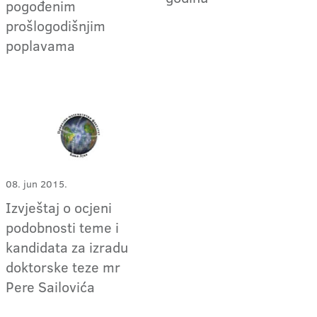
pogođenim
prošlogodišnjim
poplavama
08. jun 2015.
Izvještaj o ocjeni
podobnosti teme i
kandidata za izradu
doktorske teze mr
Pere Sailovića