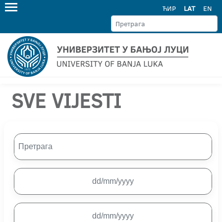
ЋИР
LAT
EN
SVE VIJESTI