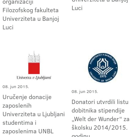
organizaciji
Luci
Filozofskog fakulteta
Univerziteta u Banjoj
Luci
08. jun 2015.
08. jun 2015.
Uručenje donacije
Donatori utvrdili listu
zaposlenih
dobitnika stipendije
Univerziteta u Ljubljani
„Welt der Wunder“ za
studentima i
školsku 2014/2015.
zaposlenima UNBL
godinu