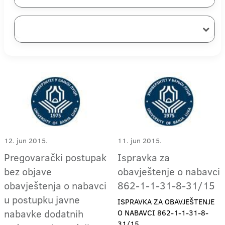
12. jun 2015.
11. jun 2015.
Pregovarački postupak
Ispravka za
bez objave
obavještenje o nabavci
obavještenja o nabavci
862-1-1-31-8-31/15
u postupku javne
ISPRAVKA ZA OBAVJEŠTENJE
nabavke dodatnih
O NABAVCI 862-1-1-31-8-
31/15