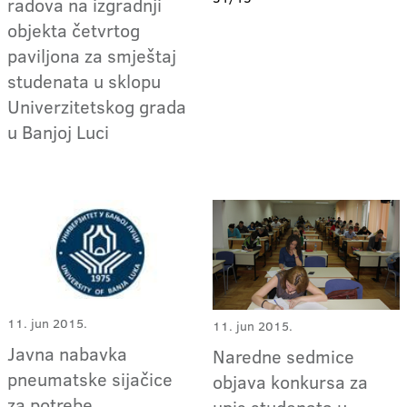
radova na izgradnji
objekta četvrtog
paviljona za smještaj
studenata u sklopu
Univerzitetskog grada
u Banjoj Luci
11. jun 2015.
11. jun 2015.
Javna nabavka
Naredne sedmice
pneumatske sijačice
objava konkursa za
za potrebe
upis studenata u