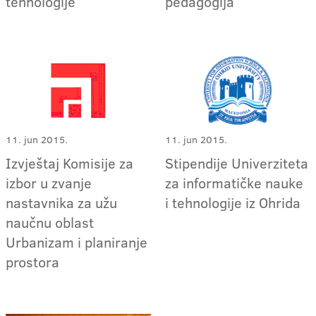
tehnologije
pedagogija
11. jun 2015.
11. jun 2015.
Izvještaj Komisije za
Stipendije Univerziteta
izbor u zvanje
za informatičke nauke
nastavnika za užu
i tehnologije iz Ohrida
naučnu oblast
Urbanizam i planiranje
prostora