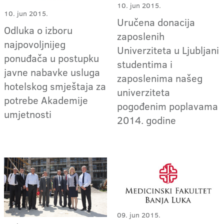
10. jun 2015.
10. jun 2015.
Uručena donacija
Odluka o izboru
zaposlenih
najpovoljnijeg
Univerziteta u Ljubljani
ponuđača u postupku
studentima i
javne nabavke usluga
zaposlenima našeg
hotelskog smještaja za
univerziteta
potrebe Akademije
pogođenim poplavama
umjetnosti
2014. godine
09. jun 2015.