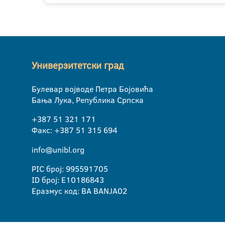
Универзитетски град
Булевар војводе Петра Бојовића
Бања Лука, Република Српска
+387 51 321 171
Факс: +387 51 315 694
info@unibl.org
PIC број: 995591705
ID број: E10186843
Еразмус код: BA BANJA02