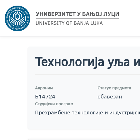
Технологија уља 
Акроним
Статус предмета
Б14724
обавезан
Студијски програм
Прехрамбене технологије и индустријск