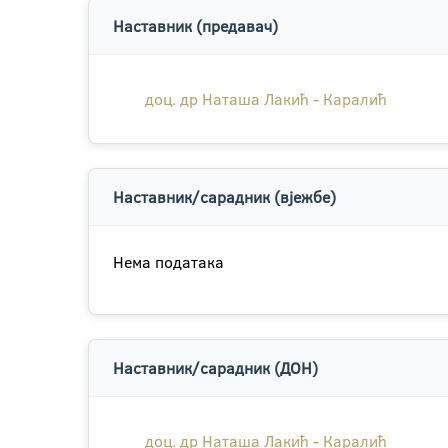
Наставник (предавач)
доц. др Наташа Лакић - Каралић
Наставник/сарадник (вјежбе)
Нема података
Наставник/сарадник (ДОН)
доц. др Наташа Лакић - Каралић