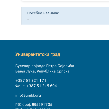
Посебна назнака:
-
Универзитетски град
Булевар војводе Петра Бојовића
Бања Лука, Република Српска
+387 51 321 171
Факс: +387 51 315 694
info@unibl.org
PIC број: 995591705