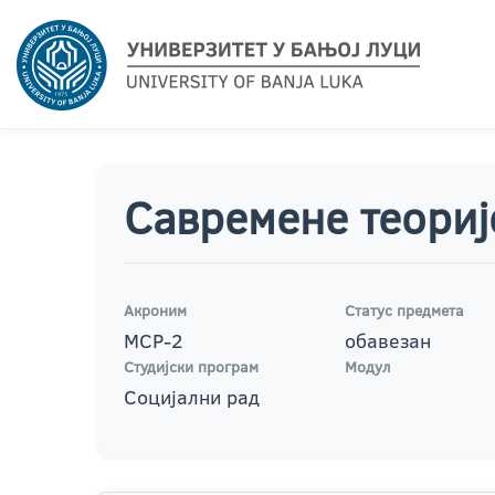
Савремене теориј
Акроним
Статус предмета
МСР-2
обавезан
Студијски програм
Модул
Социјални рад