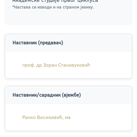
*Настава се изводи и на страном језику.
Наставник (предавач)
проф. др Зоран Станивуковић
Наставник/сарадник (вјежбе)
Ранко Васиљевић, ма