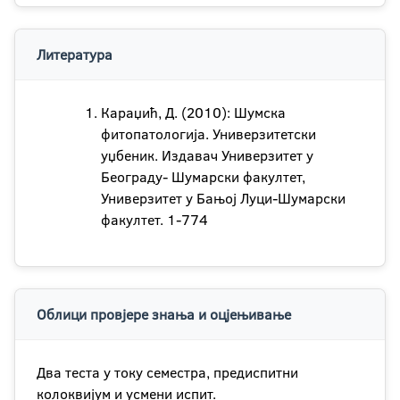
Литература
Караџић, Д. (2010): Шумска
фитопатологија. Универзитетски
уџбеник. Издавач Универзитет у
Београду- Шумарски факултет,
Универзитет у Бањој Луци-Шумарски
факултет. 1-774
Облици провјере знања и оцјењивање
Два теста у току семестра, предиспитни
колоквијум и усмени испит.