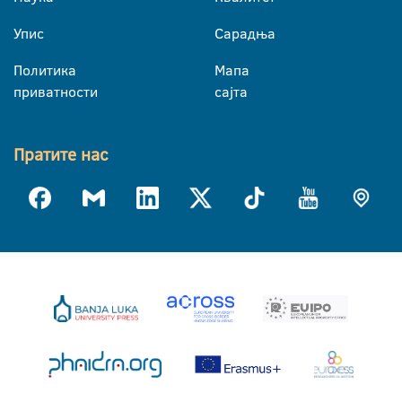
Упис
Сарадња
Политика
Мапа
приватности
сајта
Пратите нас