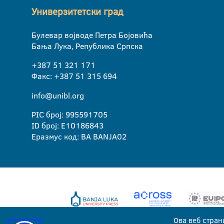
Универзитетски град
Булевар војводе Петра Бојовића
Бања Лука, Република Српска
+387 51 321 171
Факс: +387 51 315 694
info@unibl.org
PIC број: 995591705
ID број: E10186843
Еразмус код: BA BANJA02
Ова веб стран