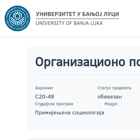
Организационо 
Акроним
Статус предмета
С20-48
обавезан
Студијски програм
Модул
Примијењена социологија