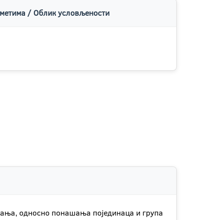
метима / Облик условљености
шања, односно понашања појединаца и група