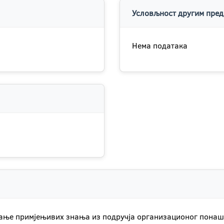
Условљност другим пред
Нема података
ицање примјењивих знања из подручја организационог пона