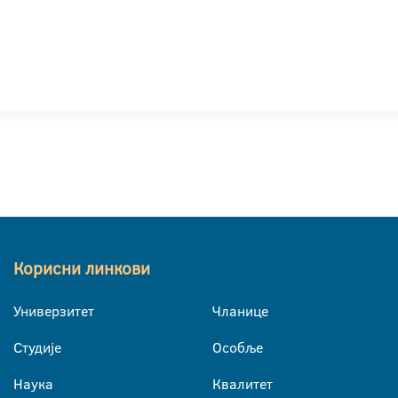
Корисни линкови
Универзитет
Чланице
Студије
Особље
Наука
Квалитет