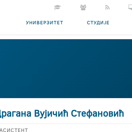
УНИВЕРЗИТЕТ
СТУДИЈЕ
Драгана Вујичић Стефановић
АСИСТЕНТ