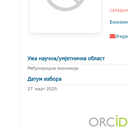
САРАДНИК
Економ
dragan
Ужа научна/умјетничка област
Међународна економија
Датум избора
27. март 2025.