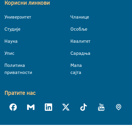
Корисни линкови
Универзитет
Чланице
Студије
Особље
Наука
Квалитет
Упис
Сарадња
Политика
Мапа
приватности
сајта
Пратите нас