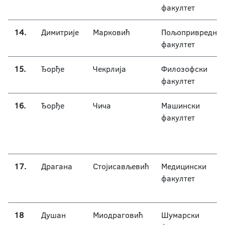
факултет
14.
Димитрије
Марковић
Пољопривредни
факултет
15.
Ђорђе
Чекрлија
Филозофски
факултет
16.
Ђорђе
Чича
Машински
факултет
17.
Драгана
Стојисављевић
Медицински
факултет
18
Душан
Миодраговић
Шумарски