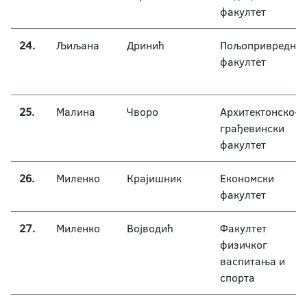
факултет
24.
Љиљана
Дринић
Пољопривредни
факултет
25.
Малина
Чворо
Архитектонско-
грађевински
факултет
26.
Миленко
Крајишник
Економски
факултет
27.
Миленко
Војводић
Факултет
физичког
васпитања и
спорта