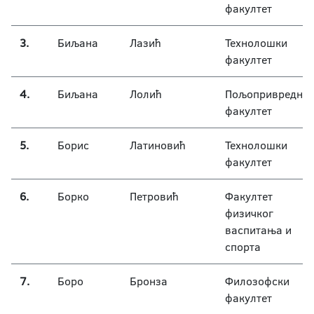
факултет
3.
Биљана
Лазић
Технолошки
факултет
4.
Биљана
Лолић
Пољопривредни
факултет
5.
Борис
Латиновић
Технолошки
факултет
6.
Борко
Петровић
Факултет
физичког
васпитања и
спорта
7.
Боро
Бронза
Филозофски
факултет