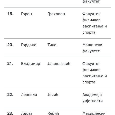
факултет
19.
Горан
Граховац
Факултет
физичког
васпитања и
спорта
20.
Гордана
Тица
Машински
факултет
21.
Владимир
Јаковљевић
Факултет
физичког
васпитања и
спорта
22.
Леонила
Јочић
Академија
умјетности
23.
Љиља
Керић
Медицински