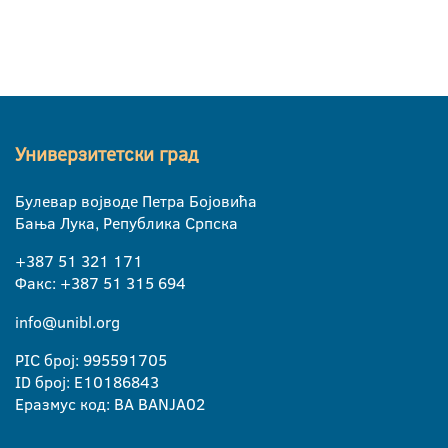
Универзитетски град
Булевар војводе Петра Бојовића
Бања Лука, Република Српска
+387 51 321 171
Факс: +387 51 315 694
info@unibl.org
PIC број: 995591705
ID број: E10186843
Еразмус код: BA BANJA02