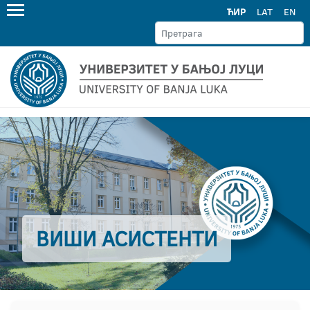
ЋИР
LAT
EN
ВИШИ АСИСТЕНТИ