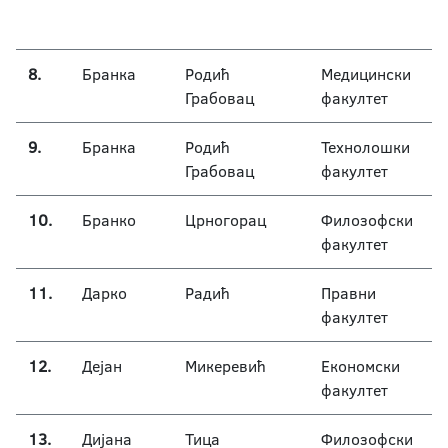
8.
Бранка
Родић
Медицински
Грабовац
факултет
9.
Бранка
Родић
Технолошки
Грабовац
факултет
10.
Бранко
Црногорац
Филозофски
факултет
11.
Дарко
Радић
Правни
факултет
12.
Дејан
Микеревић
Економски
факултет
13.
Дијана
Тица
Филозофски